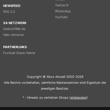
Twitter/X
NEWSFEED
WhatsApp
RSS 2.0
YouTube
XA NETZWERK
GearsofWar.de
Halo Universe
PARTNERLINKS
Football Snack Helme
Copyright © Xbox Aktuell 2005-2026
Alle Rechte vorbehalten, sämtliche Markenzeichen sind Eigentum der
jeweiligen Besitzer.
* : Hinweis zu verlinkten Shops [
ein
blenden
]