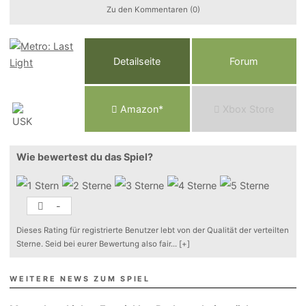
Zu den Kommentaren (0)
Detailseite
Forum
Am
a
z
o
n*
Xbox
Store
Wie bewertest du das Spiel?
-
Dieses Rating für registrierte Benutzer lebt von der Qualität der verteilten
Sterne. Seid bei eurer Bewertung also fair
...
[+]
WEITERE NEWS ZUM SPIEL