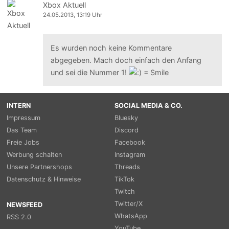
Xbox Aktuell
24.05.2013, 13:19 Uhr
Es wurden noch keine Kommentare
abgegeben. Mach doch einfach den Anfang
und sei die Nummer 1!
INTERN
SOCIAL MEDIA & CO.
Impressum
Bluesky
Das Team
Discord
Freie Jobs
Facebook
Werbung schalten
Instagram
Unsere Partnershops
Threads
Datenschutz & Hinweise
TikTok
Twitch
Twitter/X
NEWSFEED
WhatsApp
RSS 2.0
YouTube