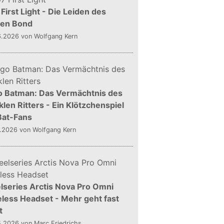
First Light - Die Leiden des
gen Bond
6.2026
von Wolfgang Kern
o Batman: Das Vermächtnis des
len Ritters - Ein Klötzchenspiel
Bat-Fans
5.2026
von Wolfgang Kern
lseries Arctis Nova Pro Omni
less Headset - Mehr geht fast
t
5.2026
von Marc Friedrichs