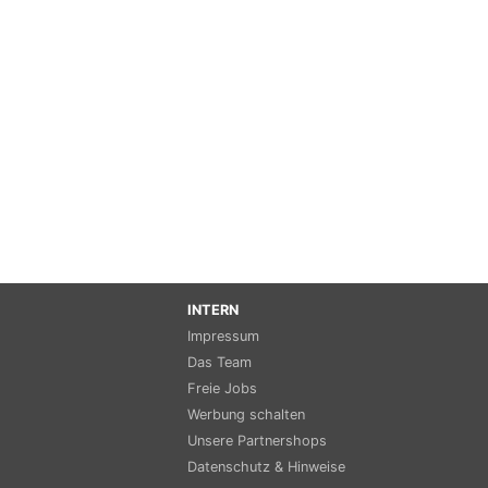
INTERN
Impressum
Das Team
Freie Jobs
Werbung schalten
Unsere Partnershops
Datenschutz & Hinweise