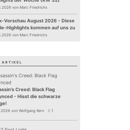
hlights der Woche (KW 32)
.2026 von Marc Friedrichs
x-Vorschau August 2026 - Diese
le-Highlights kommen auf uns zu
.2026 von Marc Friedrichs
 ARTIKEL
ssin's Creed: Black Flag
nced - Hisst die schwarze
ge!
7.2026
von Wolfgang Kern
1