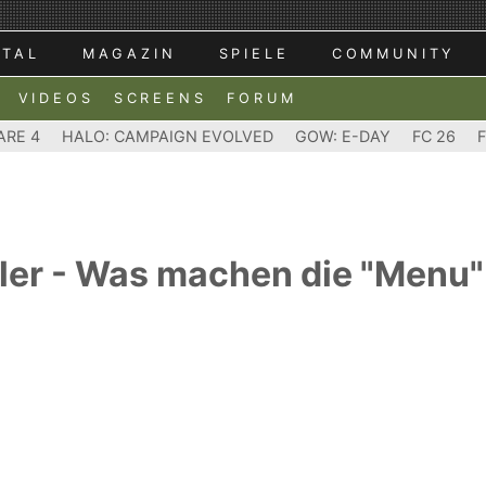
RTAL
MAGAZIN
SPIELE
COMMUNITY
VIDEOS
SCREENS
FORUM
ARE 4
HALO: CAMPAIGN EVOLVED
GOW: E-DAY
FC 26
ler - Was machen die "Menu"