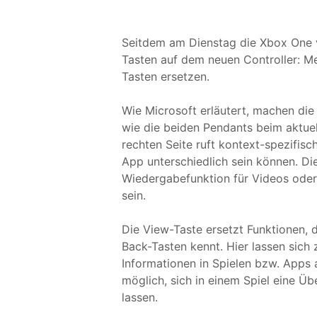
Seitdem am Dienstag die Xbox One vo
Tasten auf dem neuen Controller: Me
Tasten ersetzen.
Wie Microsoft erläutert, machen di
wie die beiden Pendants beim aktuel
rechten Seite ruft kontext-spezifisc
App unterschiedlich sein können. Di
Wiedergabefunktion für Videos oder
sein.
Die View-Taste ersetzt Funktionen, 
Back-Tasten kennt. Hier lassen sich
Informationen in Spielen bzw. Apps a
möglich, sich in einem Spiel eine Üb
lassen.