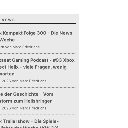
 NEWS
x Kompakt Folge 300 - Die News
 Woche
ern
von Marc Friedrichs
kseat Gaming Podcast - #93 Xbox
ect Helix - viele Fragen, wenig
worten
.2026 von Marc Friedrichs
ie der Geschichte - Vom
storm zum Heilsbringer
.2026 von Marc Friedrichs
 Trailershow - Die Spiele-