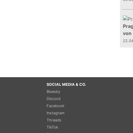
Prag
von
22.0
SOCIAL MEDIA & CO.
Bluesky
Discord
Facebook
Instagram
Threads
TikTok