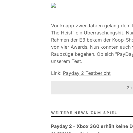
Vor knapp zwei Jahren gelang dem E
The Heist" ein Überraschungshit. Nu
Rahmen der E3 bekam der Koop-Shoo
von vier Awards. Nun konnten auch 
Raubzüge begehen. Ob sich "PayDay 2
unserem Test.
Link:
Payday 2 Testbericht
Zu 
WEITERE NEWS ZUM SPIEL
Payday 2 - Xbox 360 erhält keine