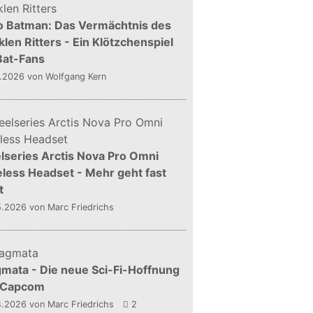
o Batman: Das Vermächtnis des
len Ritters - Ein Klötzchenspiel
Bat-Fans
5.2026
von Wolfgang Kern
lseries Arctis Nova Pro Omni
less Headset - Mehr geht fast
t
5.2026
von Marc Friedrichs
mata - Die neue Sci-Fi-Hoffnung
 Capcom
4.2026
von Marc Friedrichs
2