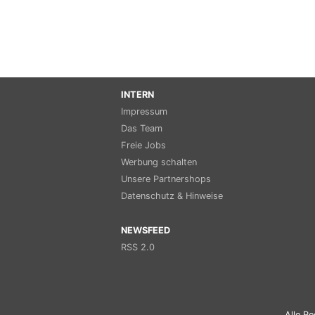
INTERN
Impressum
Das Team
Freie Jobs
Werbung schalten
Unsere Partnershops
Datenschutz & Hinweise
NEWSFEED
RSS 2.0
Alle Re