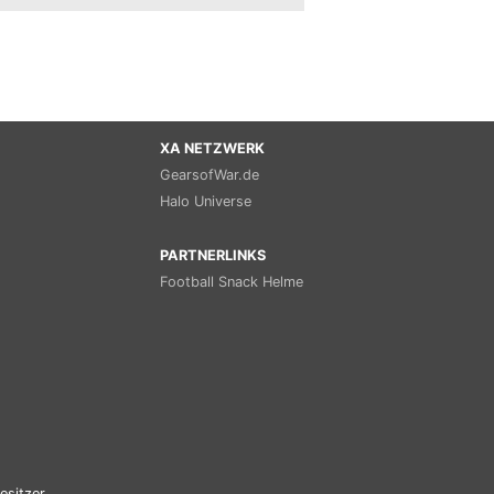
XA NETZWERK
GearsofWar.de
Halo Universe
PARTNERLINKS
Football Snack Helme
esitzer.