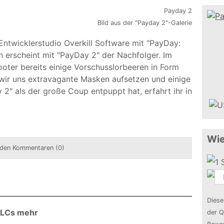
Bild aus der "Payday 2"-Galerie
ntwicklerstudio Overkill Software mit "PayDay:
n erscheint mit "PayDay 2" der Nachfolger. Im
ter bereits einige Vorschusslorbeeren in Form
wir uns extravagante Masken aufsetzen und einige
" als der große Coup entpuppt hat, erfahrt ihr in
Wie
den Kommentaren (0)
Diese
 DLCs mehr
der Q