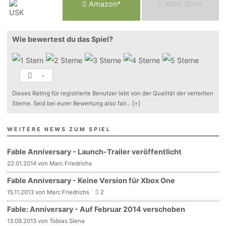
Am
a
z
o
n*
Xbox
Store
Wie bewertest du das Spiel?
-
Dieses Rating für registrierte Benutzer lebt von der Qualität der verteilten
Sterne. Seid bei eurer Bewertung also fair
...
[+]
WEITERE NEWS ZUM SPIEL
Fable Anniversary - Launch-Trailer veröffentlicht
22.01.2014 von Marc Friedrichs
Fable Anniversary - Keine Version für Xbox One
15.11.2013 von Marc Friedrichs
2
Fable: Anniversary - Auf Februar 2014 verschoben
13.09.2013 von Tobias Siena