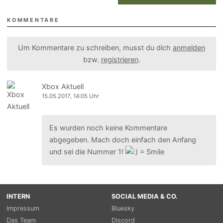
KOMMENTARE
Um Kommentare zu schreiben, musst du dich
anmelden
bzw.
registrieren
.
Xbox Aktuell
15.05.2017, 14:05 Uhr
Es wurden noch keine Kommentare
abgegeben. Mach doch einfach den Anfang
und sei die Nummer 1!
INTERN
SOCIAL MEDIA & CO.
Impressum
Bluesky
Das Team
Discord