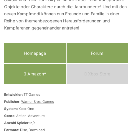
Objekte oder Charaktere durch die Jahrhunderte! Und mit den
neuen Kampfmodi können nun Freunde und Familie in einer
Reihe von themenbezogenen Herausforderungen und
Kampfarenen gegeneinander antreten!
Homepage
Forum
Amazon*
Xbox Store
Entwickler:
TT Games
Publisher:
Warner Bros. Games
System:
Xbox One
Genre:
Action-Adventure
Anzahl Spieler:
n/a
Formate:
Disc, Download