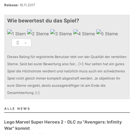
Release:
16.11.2017
Wie bewertest du das Spiel?
-
Dieses Rating für registrierte Benutzer lebt von der Qualität der verteilten
Sterne. Seid bei eurer Bewertung also fair
...
[+]
: Nur selten hat ein gutes
Spiel die Höchstnote verdient und natürlich muss auch ein schwächeres
Spiel nicht gleich immer komplett abgestraft werden. Je objektiver ihr
eure Sterne vergebt, desto aussagekräftiger ist am Ende die
Gesamtwertung.
[–]
ALLE NEWS
Lego Marvel Super Heroes 2 - DLC zu "Avengers: Infinity
War" kommt