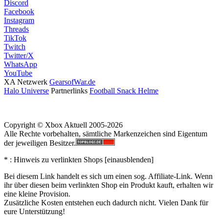
Discord
Facebook
Instagram
Threads
TikTok
Twitch
Twitter/X
WhatsApp
YouTube
XA Netzwerk
GearsofWar.de
Halo Universe
Partnerlinks
Football Snack Helme
Copyright © Xbox Aktuell 2005-2026
Alle Rechte vorbehalten, sämtliche Markenzeichen sind Eigentum
der jeweiligen Besitzer.
* : Hinweis zu verlinkten Shops [
ein
aus
blenden
]
Bei diesem Link handelt es sich um einen sog. Affiliate-Link. Wenn
ihr über diesen beim verlinkten Shop ein Produkt kauft, erhalten wir
eine kleine Provision.
Zusätzliche Kosten entstehen euch dadurch nicht. Vielen Dank für
eure Unterstützung!