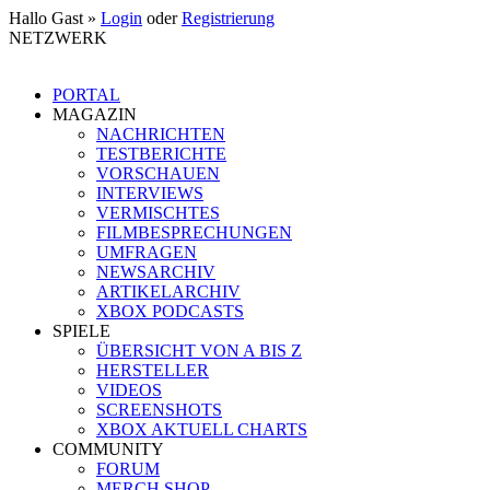
Hallo Gast »
Login
oder
Registrierung
NETZWERK
PORTAL
MAGAZIN
NACHRICHTEN
TESTBERICHTE
VORSCHAUEN
INTERVIEWS
VERMISCHTES
FILMBESPRECHUNGEN
UMFRAGEN
NEWSARCHIV
ARTIKELARCHIV
XBOX PODCASTS
SPIELE
ÜBERSICHT VON A BIS Z
HERSTELLER
VIDEOS
SCREENSHOTS
XBOX AKTUELL CHARTS
COMMUNITY
FORUM
MERCH SHOP