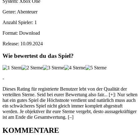
System:
Xbox One
Genre:
Abenteuer
Anzahl Spieler:
1
Format:
Download
Release:
10.09.2024
Wie bewertest du das Spiel?
-
Dieses Rating für registrierte Benutzer lebt von der Qualität der
verteilten Sterne. Seid bei eurer Bewertung also fair
...
[+]
: Nur selten
hat ein gutes Spiel die Höchstnote verdient und natürlich muss auch
ein schwächeres Spiel nicht gleich immer komplett abgestraft
werden. Je objektiver ihr eure Sterne vergebt, desto aussagekräftiger
ist am Ende die Gesamtwertung.
[–]
KOMMENTARE