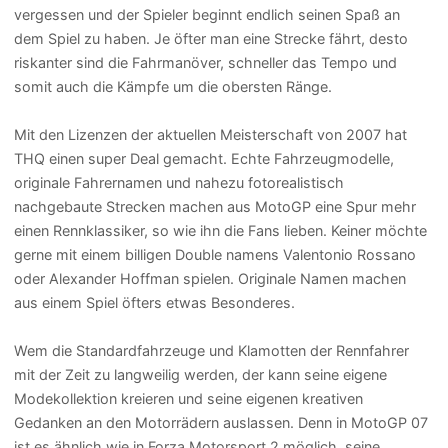
vergessen und der Spieler beginnt endlich seinen Spaß an
dem Spiel zu haben. Je öfter man eine Strecke fährt, desto
riskanter sind die Fahrmanöver, schneller das Tempo und
somit auch die Kämpfe um die obersten Ränge.
Mit den Lizenzen der aktuellen Meisterschaft von 2007 hat
THQ einen super Deal gemacht. Echte Fahrzeugmodelle,
originale Fahrernamen und nahezu fotorealistisch
nachgebaute Strecken machen aus MotoGP eine Spur mehr
einen Rennklassiker, so wie ihn die Fans lieben. Keiner möchte
gerne mit einem billigen Double namens Valentonio Rossano
oder Alexander Hoffman spielen. Originale Namen machen
aus einem Spiel öfters etwas Besonderes.
Wem die Standardfahrzeuge und Klamotten der Rennfahrer
mit der Zeit zu langweilig werden, der kann seine eigene
Modekollektion kreieren und seine eigenen kreativen
Gedanken an den Motorrädern auslassen. Denn in MotoGP 07
ist es ähnlich wie in Forza Motorsport 2 möglich, seine