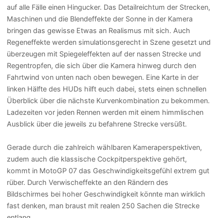
auf alle Fälle einen Hingucker. Das Detailreichtum der Strecken,
Maschinen und die Blendeffekte der Sonne in der Kamera
bringen das gewisse Etwas an Realismus mit sich. Auch
Regeneffekte werden simulationsgerecht in Szene gesetzt und
überzeugen mit Spiegeleffekten auf der nassen Strecke und
Regentropfen, die sich über die Kamera hinweg durch den
Fahrtwind von unten nach oben bewegen. Eine Karte in der
linken Hälfte des HUDs hilft euch dabei, stets einen schnellen
Überblick über die nächste Kurvenkombination zu bekommen.
Ladezeiten vor jeden Rennen werden mit einem himmlischen
Ausblick über die jeweils zu befahrene Strecke versüßt.
Gerade durch die zahlreich wählbaren Kameraperspektiven,
zudem auch die klassische Cockpitperspektive gehört,
kommt in MotoGP 07 das Geschwindigkeitsgefühl extrem gut
rüber. Durch Verwischeffekte an den Rändern des
Bildschirmes bei hoher Geschwindigkeit könnte man wirklich
fast denken, man braust mit realen 250 Sachen die Strecke
entlang.