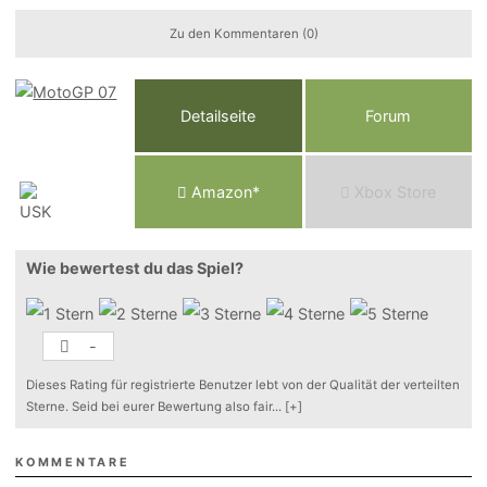
Zu den Kommentaren (0)
Detailseite
Forum
Am
a
z
o
n*
Xbox
Store
Wie bewertest du das Spiel?
-
Dieses Rating für registrierte Benutzer lebt von der Qualität der verteilten
Sterne. Seid bei eurer Bewertung also fair
...
[+]
KOMMENTARE