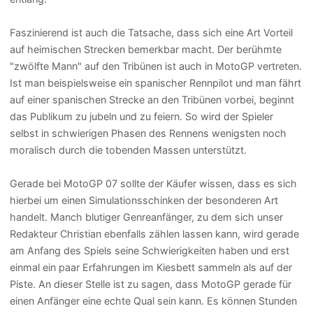
Faszinierend ist auch die Tatsache, dass sich eine Art Vorteil
auf heimischen Strecken bemerkbar macht. Der berühmte
"zwölfte Mann" auf den Tribünen ist auch in MotoGP vertreten.
Ist man beispielsweise ein spanischer Rennpilot und man fährt
auf einer spanischen Strecke an den Tribünen vorbei, beginnt
das Publikum zu jubeln und zu feiern. So wird der Spieler
selbst in schwierigen Phasen des Rennens wenigsten noch
moralisch durch die tobenden Massen unterstützt.
Gerade bei MotoGP 07 sollte der Käufer wissen, dass es sich
hierbei um einen Simulationsschinken der besonderen Art
handelt. Manch blutiger Genreanfänger, zu dem sich unser
Redakteur Christian ebenfalls zählen lassen kann, wird gerade
am Anfang des Spiels seine Schwierigkeiten haben und erst
einmal ein paar Erfahrungen im Kiesbett sammeln als auf der
Piste. An dieser Stelle ist zu sagen, dass MotoGP gerade für
einen Anfänger eine echte Qual sein kann. Es können Stunden