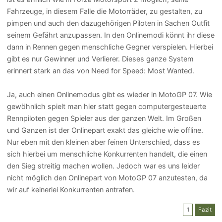
Fahrzeuge, in diesem Falle die Motorräder, zu gestalten, zu
pimpen und auch den dazugehörigen Piloten in Sachen Outfit
seinem Gefährt anzupassen. In den Onlinemodi könnt ihr diese
dann in Rennen gegen menschliche Gegner verspielen. Hierbei
gibt es nur Gewinner und Verlierer. Dieses ganze System
erinnert stark an das von Need for Speed: Most Wanted.
Ja, auch einen Onlinemodus gibt es wieder in MotoGP 07. Wie
gewöhnlich spielt man hier statt gegen computergesteuerte
Rennpiloten gegen Spieler aus der ganzen Welt. Im Großen
und Ganzen ist der Onlinepart exakt das gleiche wie offline.
Nur eben mit den kleinen aber feinen Unterschied, dass es
sich hierbei um menschliche Konkurrenten handelt, die einen
den Sieg streitig machen wollen. Jedoch war es uns leider
nicht möglich den Onlinepart von MotoGP 07 anzutesten, da
wir auf keinerlei Konkurrenten antrafen.
1
Fazit