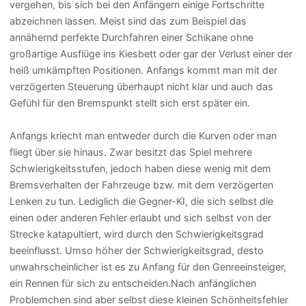
vergehen, bis sich bei den Anfängern einige Fortschritte
abzeichnen lassen. Meist sind das zum Beispiel das
annähernd perfekte Durchfahren einer Schikane ohne
großartige Ausflüge ins Kiesbett oder gar der Verlust einer der
heiß umkämpften Positionen. Anfangs kommt man mit der
verzögerten Steuerung überhaupt nicht klar und auch das
Gefühl für den Bremspunkt stellt sich erst später ein.
Anfangs kriecht man entweder durch die Kurven oder man
fliegt über sie hinaus. Zwar besitzt das Spiel mehrere
Schwierigkeitsstufen, jedoch haben diese wenig mit dem
Bremsverhalten der Fahrzeuge bzw. mit dem verzögerten
Lenken zu tun. Lediglich die Gegner-KI, die sich selbst die
einen oder anderen Fehler erlaubt und sich selbst von der
Strecke katapultiert, wird durch den Schwierigkeitsgrad
beeinflusst. Umso höher der Schwierigkeitsgrad, desto
unwahrscheinlicher ist es zu Anfang für den Genreeinsteiger,
ein Rennen für sich zu entscheiden.Nach anfänglichen
Problemchen sind aber selbst diese kleinen Schönheitsfehler