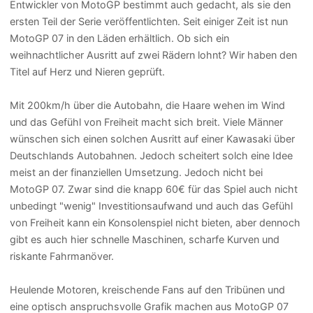
Entwickler von MotoGP bestimmt auch gedacht, als sie den
ersten Teil der Serie veröffentlichten. Seit einiger Zeit ist nun
MotoGP 07 in den Läden erhältlich. Ob sich ein
weihnachtlicher Ausritt auf zwei Rädern lohnt? Wir haben den
Titel auf Herz und Nieren geprüft.
Mit 200km/h über die Autobahn, die Haare wehen im Wind
und das Gefühl von Freiheit macht sich breit. Viele Männer
wünschen sich einen solchen Ausritt auf einer Kawasaki über
Deutschlands Autobahnen. Jedoch scheitert solch eine Idee
meist an der finanziellen Umsetzung. Jedoch nicht bei
MotoGP 07. Zwar sind die knapp 60€ für das Spiel auch nicht
unbedingt "wenig" Investitionsaufwand und auch das Gefühl
von Freiheit kann ein Konsolenspiel nicht bieten, aber dennoch
gibt es auch hier schnelle Maschinen, scharfe Kurven und
riskante Fahrmanöver.
Heulende Motoren, kreischende Fans auf den Tribünen und
eine optisch anspruchsvolle Grafik machen aus MotoGP 07