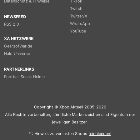
Datenschutz & Hinweise
TikTok
Twitch
Twitter/X
NEWSFEED
WhatsApp
RSS 2.0
YouTube
XA NETZWERK
GearsofWar.de
Halo Universe
PARTNERLINKS
Football Snack Helme
Copyright © Xbox Aktuell 2005-2026
Alle Rechte vorbehalten, sämtliche Markenzeichen sind Eigentum der
jeweiligen Besitzer.
* : Hinweis zu verlinkten Shops [
ein
blenden
]