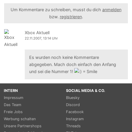
Um Kommentare zu schreiben, musst du dich
anmelden
bzw.
registrieren
.
Xbox Aktuell
22.11.2007, 13:14 Uhr
Es wurden noch keine Kommentare
abgegeben. Mach doch einfach den Anfang
und sei die Nummer 1!
INTERN
SOCIAL MEDIA & CO.
Impressum
Bluesky
Das Team
Discord
Freie Jobs
Facebook
Werbung schalten
Instagram
Unsere Partnershops
Threads