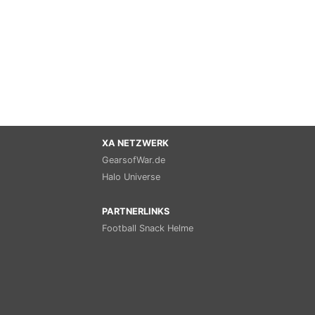
XA NETZWERK
GearsofWar.de
Halo Universe
PARTNERLINKS
Football Snack Helme