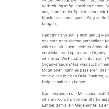
derzeit verfügbaren neun Seuchentyp
Verbreitungsmöglichkeiten haben. S
aus, sondern der Spieler selber wird
Krankheit einen eigenen Weg zu fin
bringen.
Habt ihr dann schließlich genug Mens
das eure ganz eigene persönliche K
wäre es mit einem leichten Schnupfe
entwickelt und später zum Organver
infizierten Wirt später einfach zum
Organversagen? Für was auch immer 
Mutationen, kann es passieren, das
ohne diese mit den DNA-Punkten, wel
freigeschaltet zu haben.
Doch verenden die Menschen nicht fri
infiziert wurden. Von der Stärke eu
Länder damit, ein Gegenmittel zu ent