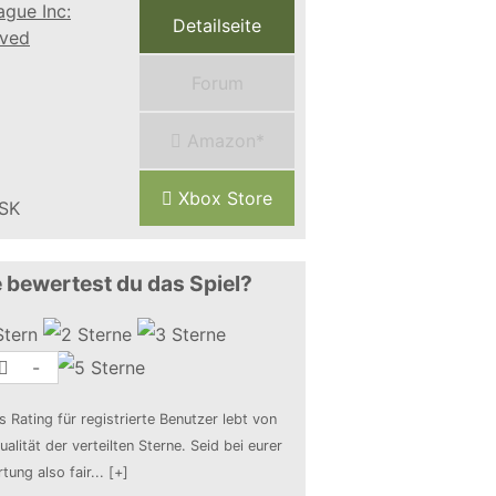
Detailseite
Forum
Amazon*
Xbox Store
 bewertest du das Spiel?
-
s Rating für registrierte Benutzer lebt von
ualität der verteilten Sterne. Seid bei eurer
tung also fair
...
[+]