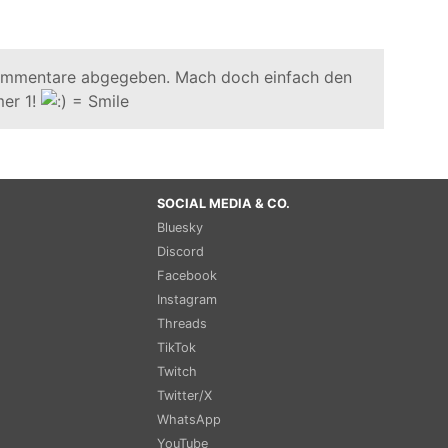
ommentare abgegeben. Mach doch einfach den
er 1!
SOCIAL MEDIA & CO.
Bluesky
Discord
Facebook
Instagram
Threads
TikTok
Twitch
Twitter/X
WhatsApp
YouTube