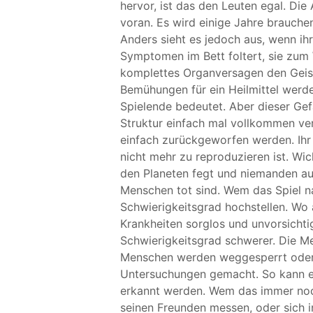
hervor, ist das den Leuten egal. Die
voran. Es wird einige Jahre brauche
Anders sieht es jedoch aus, wenn ih
Symptomen im Bett foltert, sie zum 
komplettes Organversagen den Geist
Bemühungen für ein Heilmittel werde
Spielende bedeutet. Aber dieser Gef
Struktur einfach mal vollkommen ve
einfach zurückgeworfen werden. Ihr 
nicht mehr zu reproduzieren ist. Wic
den Planeten fegt und niemanden aus
Menschen tot sind. Wem das Spiel n
Schwierigkeitsgrad hochstellen. Wo 
Krankheiten sorglos und unvorsichti
Schwierigkeitsgrad schwerer. Die M
Menschen werden weggesperrt oder
Untersuchungen gemacht. So kann e
erkannt werden. Wem das immer noch
seinen Freunden messen, oder sich 