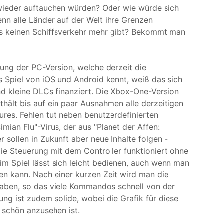
 wieder auftauchen würden? Oder wie würde sich
enn alle Länder auf der Welt ihre Grenzen
es keinen Schiffsverkehr mehr gibt? Bekommt man
erung der PC-Version, welche derzeit die
 Spiel von iOS und Android kennt, weiß das sich
 kleine DLCs finanziert. Die Xbox-One-Version
nthält bis auf ein paar Ausnahmen alle derzeitigen
ures. Fehlen tut neben benutzerdefinierten
mian Flu"-Virus, der aus "Planet der Affen:
r sollen in Zukunft aber neue Inhalte folgen -
ie Steuerung mit dem Controller funktioniert ohne
m Spiel lässt sich leicht bedienen, auch wenn man
gen kann. Nach einer kurzen Zeit wird man die
haben, so das viele Kommandos schnell von der
g ist zudem solide, wobei die Grafik für diese
 schön anzusehen ist.