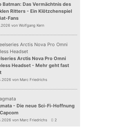
o Batman: Das Vermächtnis des
len Ritters - Ein Klötzchenspiel
Bat-Fans
5.2026
von Wolfgang Kern
lseries Arctis Nova Pro Omni
less Headset - Mehr geht fast
t
5.2026
von Marc Friedrichs
mata - Die neue Sci-Fi-Hoffnung
 Capcom
4.2026
von Marc Friedrichs
2