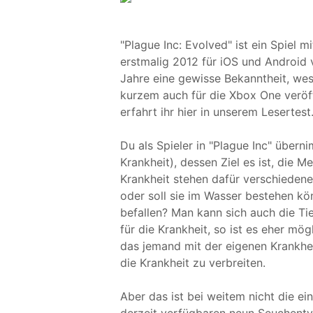
"Plague Inc: Evolved" ist ein Spiel m
erstmalig 2012 für iOS und Android v
Jahre eine gewisse Bekanntheit, wes
kurzem auch für die Xbox One veröff
erfahrt ihr hier in unserem Lesertest
Du als Spieler in "Plague Inc" übern
Krankheit), dessen Ziel es ist, die 
Krankheit stehen dafür verschiedene 
oder soll sie im Wasser bestehen k
befallen? Man kann sich auch die Ti
für die Krankheit, so ist es eher mög
das jemand mit der eigenen Krankhe
die Krankheit zu verbreiten.
Aber das ist bei weitem nicht die e