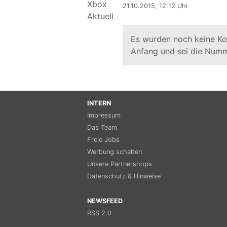
21.10.2015, 12:12 Uhr
Es wurden noch keine K
Anfang und sei die Numm
INTERN
Impressum
Das Team
Freie Jobs
Werbung schalten
Unsere Partnershops
Datenschutz & Hinweise
NEWSFEED
RSS 2.0