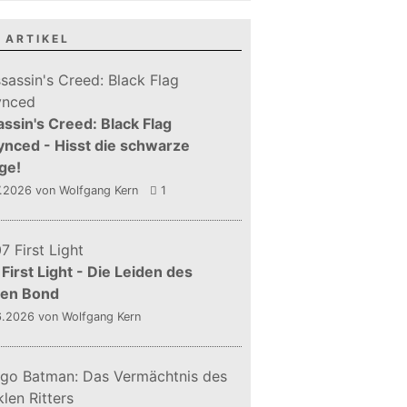
 ARTIKEL
ssin's Creed: Black Flag
nced - Hisst die schwarze
ge!
7.2026
von Wolfgang Kern
1
First Light - Die Leiden des
gen Bond
6.2026
von Wolfgang Kern