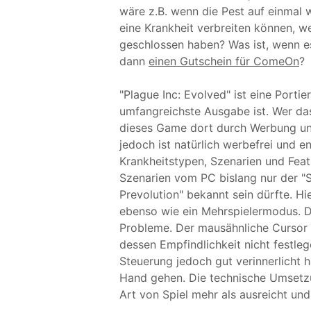
wäre z.B. wenn die Pest auf einmal
eine Krankheit verbreiten können, w
geschlossen haben? Was ist, wenn 
dann
einen Gutschein für ComeOn
?
"Plague Inc: Evolved" ist eine Porti
umfangreichste Ausgabe ist. Wer das
dieses Game dort durch Werbung und
jedoch ist natürlich werbefrei und e
Krankheitstypen, Szenarien und Feat
Szenarien vom PC bislang nur der "Si
Prevolution" bekannt sein dürfte. Hie
ebenso wie ein Mehrspielermodus. D
Probleme. Der mausähnliche Cursor i
dessen Empfindlichkeit nicht festle
Steuerung jedoch gut verinnerlicht 
Hand gehen. Die technische Umsetzun
Art von Spiel mehr als ausreicht und