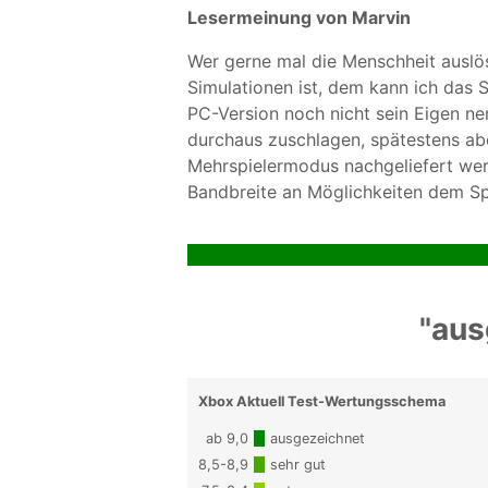
Lesermeinung von Marvin
Wer gerne mal die Menschheit auslö
Simulationen ist, dem kann ich das 
PC-Version noch nicht sein Eigen nen
durchaus zuschlagen, spätestens abe
Mehrspielermodus nachgeliefert wer
Bandbreite an Möglichkeiten dem Spi
"aus
Xbox Aktuell Test-Wertungsschema
ab 9,0
ausgezeichnet
8,5-8,9
sehr gut