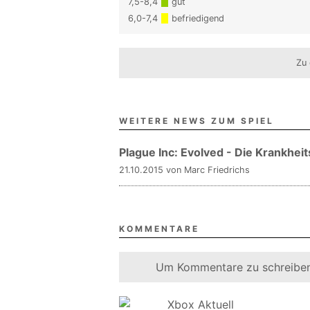
7,5-8,4
gut
6,0-7,4
befriedigend
Zu 
WEITERE NEWS ZUM SPIEL
Plague Inc: Evolved - Die Krankhei
21.10.2015 von Marc Friedrichs
KOMMENTARE
Um Kommentare zu schreiben
Xbox Aktuell