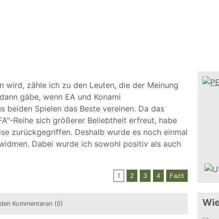
n wird, zähle ich zu den Leuten, die der Meinung
el dann gäbe, wenn EA und Konami
 beiden Spielen das Beste vereinen. Da das
IFA"-Reihe sich größerer Beliebtheit erfreut, habe
ise zurückgegriffen. Deshalb wurde es noch einmal
widmen. Dabei wurde ich sowohl positiv als auch
1
2
3
4
Fazit
Wie
den Kommentaren (0)