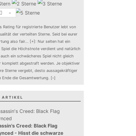
-
s Rating für registrierte Benutzer lebt von
ualität der verteilten Sterne. Seid bei eurer
tung also fair
...
[+]
: Nur selten hat ein
 Spiel die Höchstnote verdient und natürlich
auch ein schwächeres Spiel nicht gleich
 komplett abgestraft werden. Je objektiver
ure Sterne vergebt, desto aussagekräftiger
m Ende die Gesamtwertung.
[–]
 ARTIKEL
ssin's Creed: Black Flag
nced - Hisst die schwarze