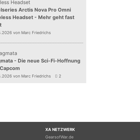
lseries Arctis Nova Pro Omni
less Headset - Mehr geht fast
t
5.2026
von Marc Friedrichs
mata - Die neue Sci-Fi-Hoffnung
 Capcom
4.2026
von Marc Friedrichs
2
XA NETZWERK
GearsofWar.de