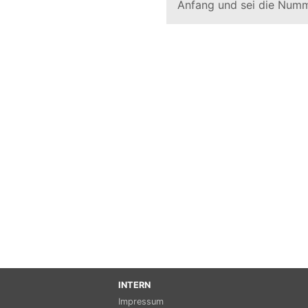
Anfang und sei die Numm
INTERN
Impressum