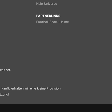
Halo Universe
PARTNERLINKS
Football Snack Helme
esitzer.
kauft, erhalten wir eine kleine Provision.
tzung!