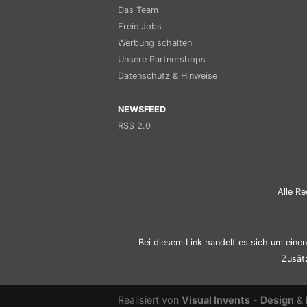
Das Team
Freie Jobs
Werbung schalten
Unsere Partnershops
Datenschutz & Hinweise
NEWSFEED
RSS 2.0
Alle Re
Bei diesem Link handelt es sich um einen 
Zusät
Realisiert von
Visual Invents
-
Design
&