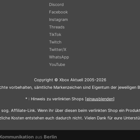
Discord
Facebook
Instagram
Threads
TikTok
Twitch
Twitter/X
WhatsApp
YouTube
Copyright © Xbox Aktuell 2005-2026
chte vorbehalten, sämtliche Markenzeichen sind Eigentum der jeweiligen B
* : Hinweis zu verlinkten Shops [
ein
aus
blenden
]
sog. Affiliate-Link. Wenn ihr über diesen beim verlinkten Shop ein Produkt 
zliche Kosten entstehen euch dadurch nicht. Vielen Dank für eure Unterstü
Kommunikation
aus
Berlin