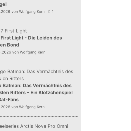
ge!
7.2026
von Wolfgang Kern
1
First Light - Die Leiden des
gen Bond
6.2026
von Wolfgang Kern
o Batman: Das Vermächtnis des
len Ritters - Ein Klötzchenspiel
Bat-Fans
5.2026
von Wolfgang Kern