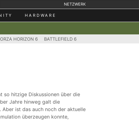
NETZWERK
NITY
HARDWARE
FORZA HORIZON 6
BATTLEFIELD 6
t so hitzige Diskussionen über die
ber Jahre hinweg galt die
 Aber ist das auch noch der aktuelle
imulation überzeugen konnte,