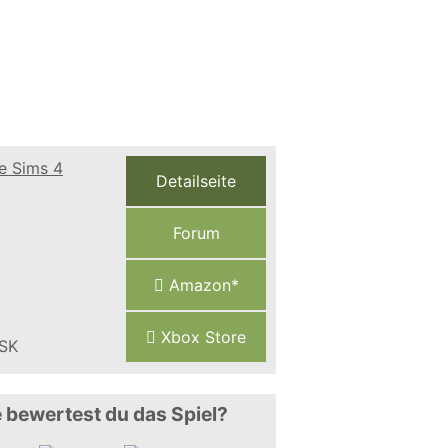
Detailseite
Forum
Amazon*
Xbox Store
 bewertest du das Spiel?