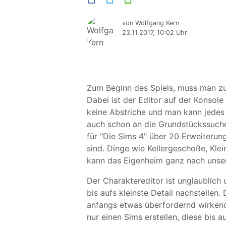
von Wolfgang Kern
23.11.2017, 10:02 Uhr
Zum Beginn des Spiels, muss man zu 
Dabei ist der Editor auf der Konsol
keine Abstriche und man kann jedes
auch schon an die Grundstückssuche
für "Die Sims 4" über 20 Erweiterun
sind. Dinge wie Kellergeschoße, Kle
kann das Eigenheim ganz nach unser
Der Charaktereditor ist unglaublich
bis aufs kleinste Detail nachstellen. 
anfangs etwas überfordernd wirkend
nur einen Sims erstellen, diese bis a