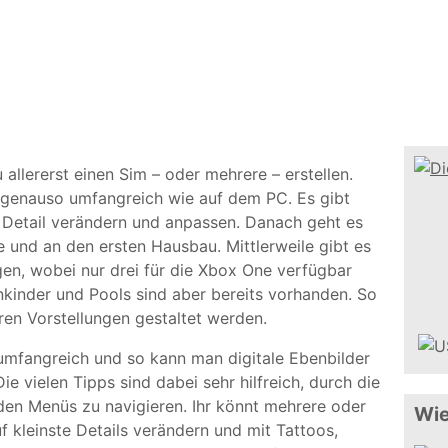
allererst einen Sim – oder mehrere – erstellen.
e genauso umfangreich wie auf dem PC. Es gibt
 Detail verändern und anpassen. Danach geht es
 und an den ersten Hausbau. Mittlerweile gibt es
gen, wobei nur drei für die Xbox One verfügbar
inkinder und Pools sind aber bereits vorhanden. So
en Vorstellungen gestaltet werden.
 umfangreich und so kann man digitale Ebenbilder
Die vielen Tipps sind dabei sehr hilfreich, durch die
en Menüs zu navigieren. Ihr könnt mehrere oder
Wie
uf kleinste Details verändern und mit Tattoos,