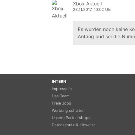
Xbox Aktuell
23.11.2017, 10:02 Uhr
Es wurden noch keine K
Anfang und sei die Numm
INTERN
Impressum
Das Team
Freie Jobs
Werbung schalten
Unsere Partnershops
Datenschutz & Hinweise