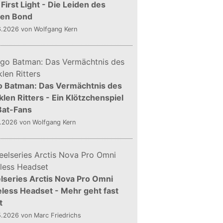
First Light - Die Leiden des
gen Bond
6.2026
von Wolfgang Kern
o Batman: Das Vermächtnis des
len Ritters - Ein Klötzchenspiel
Bat-Fans
5.2026
von Wolfgang Kern
lseries Arctis Nova Pro Omni
less Headset - Mehr geht fast
t
5.2026
von Marc Friedrichs