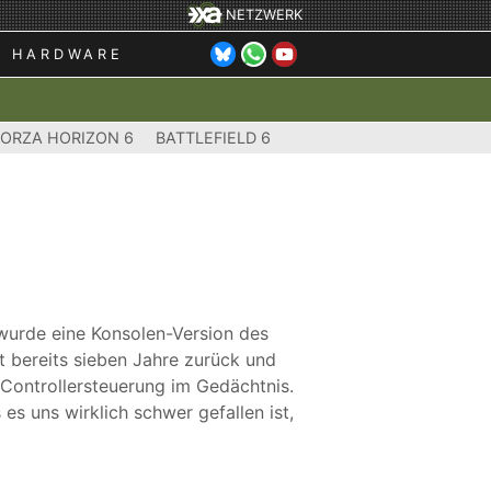
NETZWERK
HARDWARE
FORZA HORIZON 6
BATTLEFIELD 6
n wurde eine Konsolen-Version des
gt bereits sieben Jahre zurück und
 Controllersteuerung im Gedächtnis.
s uns wirklich schwer gefallen ist,