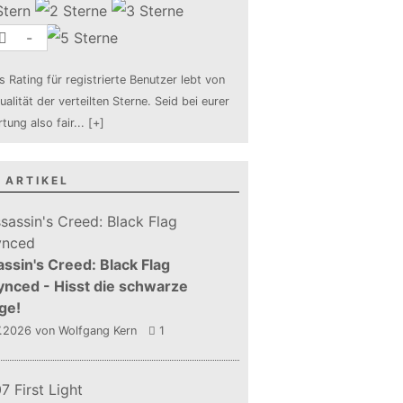
-
s Rating für registrierte Benutzer lebt von
ualität der verteilten Sterne. Seid bei eurer
tung also fair
...
[+]
 ARTIKEL
ssin's Creed: Black Flag
nced - Hisst die schwarze
ge!
7.2026
von Wolfgang Kern
1