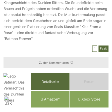
Kinogeschichte des Dunklen Ritters. Die Soundeffekte beim
Bauen und Prügeln haben ordentlich Wucht und die Vertonung
ist absolut hochkarätig besetzt. Die Musikuntermalung passt
sich perfekt dem Geschehen an und gipfelt am Ende sogar in
einer genialen Platzierung von Seals Klassiker "Kiss From a
Rose" – eine direkte und fantastische Verbeugung vor
"Batman Forever".
1
Fazit
Zu den Kommentaren (0)
Detailseite
Forum
Am
a
z
o
n*
Xbox
Store