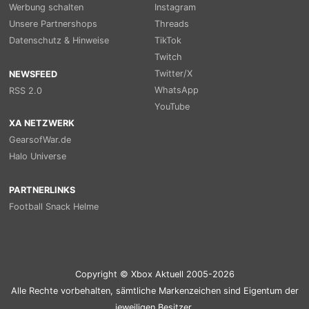
Werbung schalten
Instagram
Unsere Partnershops
Threads
Datenschutz & Hinweise
TikTok
Twitch
Twitter/X
NEWSFEED
WhatsApp
RSS 2.0
YouTube
XA NETZWERK
GearsofWar.de
Halo Universe
PARTNERLINKS
Football Snack Helme
Copyright © Xbox Aktuell 2005-2026
Alle Rechte vorbehalten, sämtliche Markenzeichen sind Eigentum der
jeweiligen Besitzer.