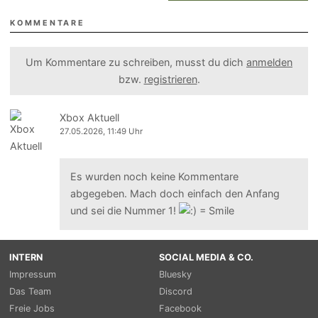
KOMMENTARE
Um Kommentare zu schreiben, musst du dich
anmelden
bzw.
registrieren
.
Xbox Aktuell
27.05.2026, 11:49 Uhr
Es wurden noch keine Kommentare
abgegeben. Mach doch einfach den Anfang
und sei die Nummer 1!
INTERN
SOCIAL MEDIA & CO.
Impressum
Bluesky
Das Team
Discord
Freie Jobs
Facebook