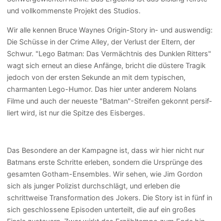
und vollkommenste Projekt des Studios.
Wir alle kennen Bruce Waynes Origin-Story in- und auswendig:
Die Schüsse in der Crime Alley, der Verlust der Eltern, der
Schwur. "Lego Batman: Das Vermächtnis des Dunklen Ritters"
wagt sich erneut an diese Anfänge, bricht die düstere Tragik
jedoch von der ersten Sekunde an mit dem typischen,
charmanten Lego-Humor. Das hier unter anderem Nolans
Filme und auch der neueste "Batman"-Streifen gekonnt per­si­f­
lie­rt wird, ist nur die Spitze des Eisberges.
Das Besondere an der Kampagne ist, dass wir hier nicht nur
Batmans erste Schritte erleben, sondern die Ursprünge des
gesamten Gotham-Ensembles. Wir sehen, wie Jim Gordon
sich als junger Polizist durchschlägt, und erleben die
schrittweise Transformation des Jokers. Die Story ist in fünf in
sich geschlossene Episoden unterteilt, die auf ein großes