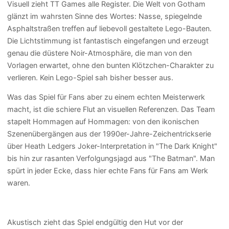
Visuell zieht TT Games alle Register. Die Welt von Gotham
glänzt im wahrsten Sinne des Wortes: Nasse, spiegelnde
Asphaltstraßen treffen auf liebevoll gestaltete Lego-Bauten.
Die Lichtstimmung ist fantastisch eingefangen und erzeugt
genau die düstere Noir-Atmosphäre, die man von den
Vorlagen erwartet, ohne den bunten Klötzchen-Charakter zu
verlieren. Kein Lego-Spiel sah bisher besser aus.
Was das Spiel für Fans aber zu einem echten Meisterwerk
macht, ist die schiere Flut an visuellen Referenzen. Das Team
stapelt Hommagen auf Hommagen: von den ikonischen
Szenenübergängen aus der 1990er-Jahre-Zeichentrickserie
über Heath Ledgers Joker-Interpretation in "The Dark Knight"
bis hin zur rasanten Verfolgungsjagd aus "The Batman". Man
spürt in jeder Ecke, dass hier echte Fans für Fans am Werk
waren.
Akustisch zieht das Spiel endgültig den Hut vor der