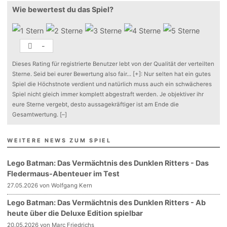
Wie bewertest du das Spiel?
-
Dieses Rating für registrierte Benutzer lebt von der Qualität der verteilten
Sterne. Seid bei eurer Bewertung also fair
...
[+]
: Nur selten hat ein gutes
Spiel die Höchstnote verdient und natürlich muss auch ein schwächeres
Spiel nicht gleich immer komplett abgestraft werden. Je objektiver ihr
eure Sterne vergebt, desto aussagekräftiger ist am Ende die
Gesamtwertung.
[–]
WEITERE NEWS ZUM SPIEL
Lego Batman: Das Vermächtnis des Dunklen Ritters - Das
Fledermaus-Abenteuer im Test
27.05.2026 von Wolfgang Kern
Lego Batman: Das Vermächtnis des Dunklen Ritters - Ab
heute über die Deluxe Edition spielbar
20.05.2026 von Marc Friedrichs