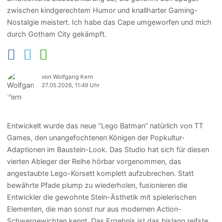
zwischen kindgerechtem Humor und knallharter Gaming-
Nostalgie meistert. Ich habe das Cape umgeworfen und mich
durch Gotham City gekämpft.
von Wolfgang Kern
27.05.2026, 11:49 Uhr
Entwickelt wurde das neue "Lego Batman” natürlich von TT
Games, den unangefochtenen Königen der Popkultur-
Adaptionen im Baustein-Look. Das Studio hat sich für diesen
vierten Ableger der Reihe hörbar vorgenommen, das
angestaubte Lego-Korsett komplett aufzubrechen. Statt
bewährte Pfade plump zu wiederholen, fusionieren die
Entwickler die gewohnte Stein-Ästhetik mit spielerischen
Elementen, die man sonst nur aus modernen Action-
Schwergewichten kennt. Das Ergebnis ist das bislang reifste