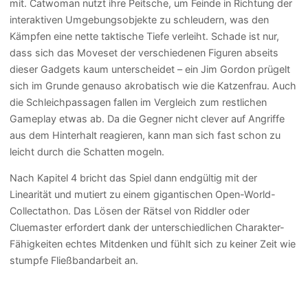
mit. Catwoman nutzt ihre Peitsche, um Feinde in Richtung der
interaktiven Umgebungsobjekte zu schleudern, was den
Kämpfen eine nette taktische Tiefe verleiht. Schade ist nur,
dass sich das Moveset der verschiedenen Figuren abseits
dieser Gadgets kaum unterscheidet – ein Jim Gordon prügelt
sich im Grunde genauso akrobatisch wie die Katzenfrau. Auch
die Schleichpassagen fallen im Vergleich zum restlichen
Gameplay etwas ab. Da die Gegner nicht clever auf Angriffe
aus dem Hinterhalt reagieren, kann man sich fast schon zu
leicht durch die Schatten mogeln.
Nach Kapitel 4 bricht das Spiel dann endgültig mit der
Linearität und mutiert zu einem gigantischen Open-World-
Collectathon. Das Lösen der Rätsel von Riddler oder
Cluemaster erfordert dank der unterschiedlichen Charakter-
Fähigkeiten echtes Mitdenken und fühlt sich zu keiner Zeit wie
stumpfe Fließbandarbeit an.