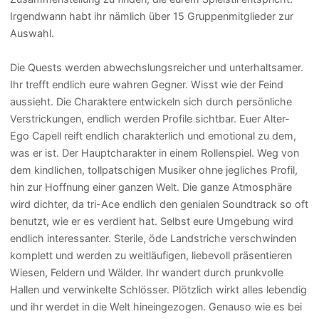
Irgendwann habt ihr nämlich über 15 Gruppenmitglieder zur
Auswahl.
Die Quests werden abwechslungsreicher und unterhaltsamer.
Ihr trefft endlich eure wahren Gegner. Wisst wie der Feind
aussieht. Die Charaktere entwickeln sich durch persönliche
Verstrickungen, endlich werden Profile sichtbar. Euer Alter-
Ego Capell reift endlich charakterlich und emotional zu dem,
was er ist. Der Hauptcharakter in einem Rollenspiel. Weg von
dem kindlichen, tollpatschigen Musiker ohne jegliches Profil,
hin zur Hoffnung einer ganzen Welt. Die ganze Atmosphäre
wird dichter, da tri-Ace endlich den genialen Soundtrack so oft
benutzt, wie er es verdient hat. Selbst eure Umgebung wird
endlich interessanter. Sterile, öde Landstriche verschwinden
komplett und werden zu weitläufigen, liebevoll präsentieren
Wiesen, Feldern und Wälder. Ihr wandert durch prunkvolle
Hallen und verwinkelte Schlösser. Plötzlich wirkt alles lebendig
und ihr werdet in die Welt hineingezogen. Genauso wie es bei