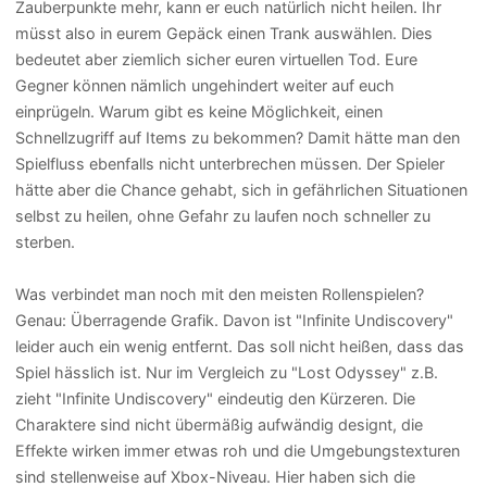
Zauberpunkte mehr, kann er euch natürlich nicht heilen. Ihr
müsst also in eurem Gepäck einen Trank auswählen. Dies
bedeutet aber ziemlich sicher euren virtuellen Tod. Eure
Gegner können nämlich ungehindert weiter auf euch
einprügeln. Warum gibt es keine Möglichkeit, einen
Schnellzugriff auf Items zu bekommen? Damit hätte man den
Spielfluss ebenfalls nicht unterbrechen müssen. Der Spieler
hätte aber die Chance gehabt, sich in gefährlichen Situationen
selbst zu heilen, ohne Gefahr zu laufen noch schneller zu
sterben.
Was verbindet man noch mit den meisten Rollenspielen?
Genau: Überragende Grafik. Davon ist "Infinite Undiscovery"
leider auch ein wenig entfernt. Das soll nicht heißen, dass das
Spiel hässlich ist. Nur im Vergleich zu "Lost Odyssey" z.B.
zieht "Infinite Undiscovery" eindeutig den Kürzeren. Die
Charaktere sind nicht übermäßig aufwändig designt, die
Effekte wirken immer etwas roh und die Umgebungstexturen
sind stellenweise auf Xbox-Niveau. Hier haben sich die