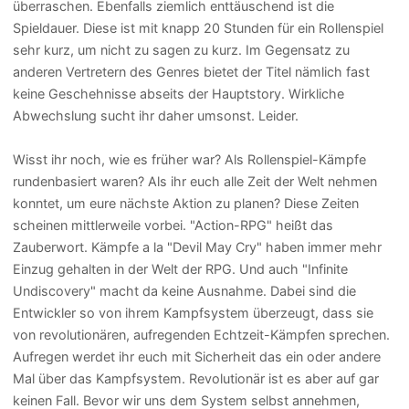
überraschen. Ebenfalls ziemlich enttäuschend ist die
Spieldauer. Diese ist mit knapp 20 Stunden für ein Rollenspiel
sehr kurz, um nicht zu sagen zu kurz. Im Gegensatz zu
anderen Vertretern des Genres bietet der Titel nämlich fast
keine Geschehnisse abseits der Hauptstory. Wirkliche
Abwechslung sucht ihr daher umsonst. Leider.
Wisst ihr noch, wie es früher war? Als Rollenspiel-Kämpfe
rundenbasiert waren? Als ihr euch alle Zeit der Welt nehmen
konntet, um eure nächste Aktion zu planen? Diese Zeiten
scheinen mittlerweile vorbei. "Action-RPG" heißt das
Zauberwort. Kämpfe a la "Devil May Cry" haben immer mehr
Einzug gehalten in der Welt der RPG. Und auch "Infinite
Undiscovery" macht da keine Ausnahme. Dabei sind die
Entwickler so von ihrem Kampfsystem überzeugt, dass sie
von revolutionären, aufregenden Echtzeit-Kämpfen sprechen.
Aufregen werdet ihr euch mit Sicherheit das ein oder andere
Mal über das Kampfsystem. Revolutionär ist es aber auf gar
keinen Fall. Bevor wir uns dem System selbst annehmen,