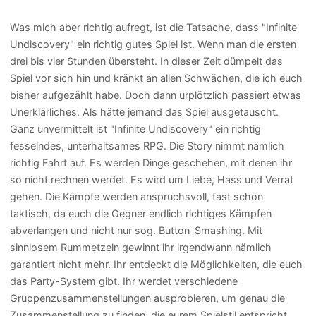
Was mich aber richtig aufregt, ist die Tatsache, dass "Infinite
Undiscovery" ein richtig gutes Spiel ist. Wenn man die ersten
drei bis vier Stunden übersteht. In dieser Zeit dümpelt das
Spiel vor sich hin und kränkt an allen Schwächen, die ich euch
bisher aufgezählt habe. Doch dann urplötzlich passiert etwas
Unerklärliches. Als hätte jemand das Spiel ausgetauscht.
Ganz unvermittelt ist "Infinite Undiscovery" ein richtig
fesselndes, unterhaltsames RPG. Die Story nimmt nämlich
richtig Fahrt auf. Es werden Dinge geschehen, mit denen ihr
so nicht rechnen werdet. Es wird um Liebe, Hass und Verrat
gehen. Die Kämpfe werden anspruchsvoll, fast schon
taktisch, da euch die Gegner endlich richtiges Kämpfen
abverlangen und nicht nur sog. Button-Smashing. Mit
sinnlosem Rummetzeln gewinnt ihr irgendwann nämlich
garantiert nicht mehr. Ihr entdeckt die Möglichkeiten, die euch
das Party-System gibt. Ihr werdet verschiedene
Gruppenzusammenstellungen ausprobieren, um genau die
Zusammenstellung zu finden, die eurem Spielstil entspricht.