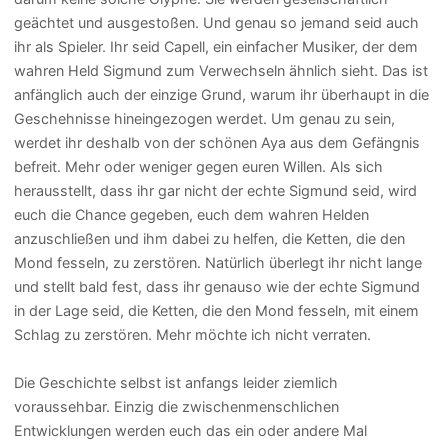
geächtet und ausgestoßen. Und genau so jemand seid auch
ihr als Spieler. Ihr seid Capell, ein einfacher Musiker, der dem
wahren Held Sigmund zum Verwechseln ähnlich sieht. Das ist
anfänglich auch der einzige Grund, warum ihr überhaupt in die
Geschehnisse hineingezogen werdet. Um genau zu sein,
werdet ihr deshalb von der schönen Aya aus dem Gefängnis
befreit. Mehr oder weniger gegen euren Willen. Als sich
herausstellt, dass ihr gar nicht der echte Sigmund seid, wird
euch die Chance gegeben, euch dem wahren Helden
anzuschließen und ihm dabei zu helfen, die Ketten, die den
Mond fesseln, zu zerstören. Natürlich überlegt ihr nicht lange
und stellt bald fest, dass ihr genauso wie der echte Sigmund
in der Lage seid, die Ketten, die den Mond fesseln, mit einem
Schlag zu zerstören. Mehr möchte ich nicht verraten.
Die Geschichte selbst ist anfangs leider ziemlich
voraussehbar. Einzig die zwischenmenschlichen
Entwicklungen werden euch das ein oder andere Mal