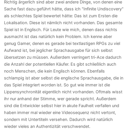
Richtig ärgerlich sind aber zwei andere Dinge, von denen eine
Sache fast dazu geführt hätte, dass ich "Infinite Undiscovery"
als schlechtes Spiel bewertet hätte: Das ist zum Ersten die
Lokalisation. Diese ist nämlich nicht vorhanden. Das gesamte
Spiel ist in Englisch. Für Leute wie mich, denen dass nichts
ausmacht ist das natürlich kein Problem. Ich kenne aber
genug Gamer, denen es gerade bei textlastigen RPGs zu viel
Aufwand ist, bei jeglicher Sprachausgabe für sich selbst
übersetzen zu müssen. Außerdem verringert tri-Ace dadurch
die Anzahl der potentiellen Käufer. Es gibt schließlich auch
noch Menschen, die kein Englisch können. Ebenfalls
schlampig ist aber selbst die englische Sprachausgabe, die in
das Spiel integriert worden ist. So gut wie immer ist die
Lippensynchronität eigentlich nicht vorhanden. Oftmals wisst
ihr nur anhand der Stimme, wer gerade spricht. Außerdem
sind die Entwickler selbst hier in akute Faulheit verfallen und
haben immer mal wieder eine Videosequenz nicht vertont,
sondern mit Untertiteln versehen. Dadurch wird natürlich
wieder vieles an Authentizität verschwendet.