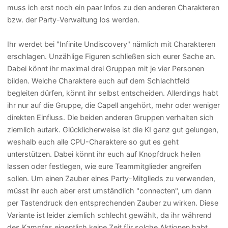
muss ich erst noch ein paar Infos zu den anderen Charakteren
bzw. der Party-Verwaltung los werden.
Ihr werdet bei "Infinite Undiscovery" nämlich mit Charakteren
erschlagen. Unzählige Figuren schließen sich eurer Sache an.
Dabei könnt ihr maximal drei Gruppen mit je vier Personen
bilden. Welche Charaktere euch auf dem Schlachtfeld
begleiten dürfen, könnt ihr selbst entscheiden. Allerdings habt
ihr nur auf die Gruppe, die Capell angehört, mehr oder weniger
direkten Einfluss. Die beiden anderen Gruppen verhalten sich
ziemlich autark. Glücklicherweise ist die KI ganz gut gelungen,
weshalb euch alle CPU-Charaktere so gut es geht
unterstützen. Dabei könnt ihr euch auf Knopfdruck heilen
lassen oder festlegen, wie eure Teammitglieder angreifen
sollen. Um einen Zauber eines Party-Mitglieds zu verwenden,
müsst ihr euch aber erst umständlich "connecten", um dann
per Tastendruck den entsprechenden Zauber zu wirken. Diese
Variante ist leider ziemlich schlecht gewählt, da ihr während
des Kampfes eigentlich keine Zeit für solche Aktionen habt.