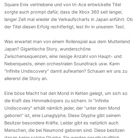
Square Enix vertriebene und von tri-Ace entwickelte Titel
sorgte auch prompt dafür, dass die Xbox 360 seit langer,
langer Zeit mal wieder die Verkaufscharts in Japan anführt. Ob
der Titel diesen Erfolg rechtfertigt, lest ihr in unserem Test.
Was erwartet man von einem Rollenspiel aus dem Mutterland
Japan? Gigantische Story, wunderschöne
Zwischensequenzen, eine riesige Anzahl von Haupt- und
Nebenquests, einen orchestralen Soundtrack usw. Kann
"Infinite Undiscovery" damit aufwarten? Schauen wir uns zu
allererst die Story an.
Eine böse Macht hat den Mond in Ketten gelegt, um sich so
die Kraft des Himmelkörpers zu sichern. In "Infinite
Undiscovery" erhält nämlich jeder, der "unter dem Mond
geboren" ist, eine Lunaglyphe. Diese Glyphe gibt seinem
Besitzer besondere Kräfte. Leider gibt es natürlich auch
Menschen, die bei Neumond geboren sind. Diese besitzen
darum keine solche Glyphe. Sie werden gesellschaftlich