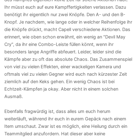
Ihr müsst euch auf eure Kampffertigkeiten verlassen. Dazu
benötigt ihr eigentlich nur zwei Knöpfe. Den A- und den B-
Knopf. Je nachdem, wie lange oder in welcher Reihenfolge ihr
die Knöpfe drückt, macht Capell verschiedene Aktionen. Das
erinnert, wie oben schon erwähnt, ein wenig an "Devil May
Cry", da ihr eine Combo-Leiste füllen könnt, wenn ihr
besonders lange Angriffe abfeuert. Leider, leider sind die
Kämpfe aber zu oft das absolute Chaos. Das Zusammenspiel
von viel zu vielen Effekten, einer wackeligen Kamera und
oftmals viel zu vielen Gegner wird euch nach kürzester Zeit
ziemlich auf den Keks gehen. Ein wenig Chaos ist bei
Echtzeit-Kämpfen ja okay. Aber nicht in einem solchen
Ausmaß.
Ebenfalls fragwürdig ist, dass alles um euch herum
weiterläuft, während ihr euch in eurem Gepäck nach einem
Item umschaut. Zwar ist es möglich, eine Heilung durch ein
Teammitglied anzufordern. Hat dieser aber keine