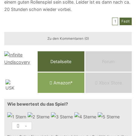
einem guten Rollenspiel sein sollte. Leider ist es dann nach ca.
20 Stunden schon wieder vorbei.
1
Fazit
Zu den Kommentaren (0)
Detailseite
Forum
Am
a
z
o
n*
Xbox
Store
Wie bewertest du das Spiel?
-