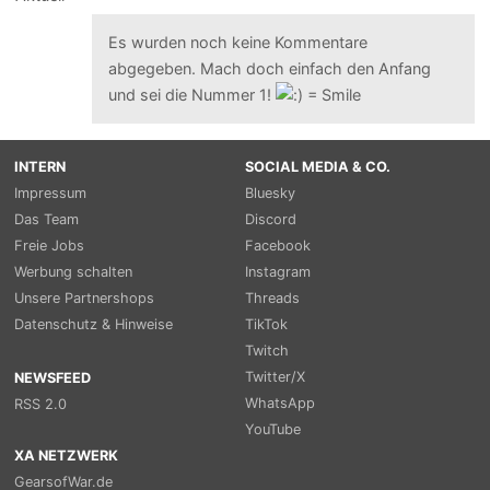
Es wurden noch keine Kommentare
abgegeben. Mach doch einfach den Anfang
und sei die Nummer 1!
INTERN
SOCIAL MEDIA & CO.
Impressum
Bluesky
Das Team
Discord
Freie Jobs
Facebook
Werbung schalten
Instagram
Unsere Partnershops
Threads
Datenschutz & Hinweise
TikTok
Twitch
Twitter/X
NEWSFEED
WhatsApp
RSS 2.0
YouTube
XA NETZWERK
GearsofWar.de