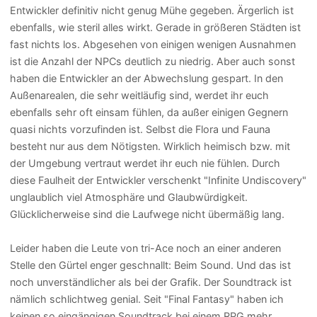
Entwickler definitiv nicht genug Mühe gegeben. Ärgerlich ist
ebenfalls, wie steril alles wirkt. Gerade in größeren Städten ist
fast nichts los. Abgesehen von einigen wenigen Ausnahmen
ist die Anzahl der NPCs deutlich zu niedrig. Aber auch sonst
haben die Entwickler an der Abwechslung gespart. In den
Außenarealen, die sehr weitläufig sind, werdet ihr euch
ebenfalls sehr oft einsam fühlen, da außer einigen Gegnern
quasi nichts vorzufinden ist. Selbst die Flora und Fauna
besteht nur aus dem Nötigsten. Wirklich heimisch bzw. mit
der Umgebung vertraut werdet ihr euch nie fühlen. Durch
diese Faulheit der Entwickler verschenkt "Infinite Undiscovery"
unglaublich viel Atmosphäre und Glaubwürdigkeit.
Glücklicherweise sind die Laufwege nicht übermäßig lang.
Leider haben die Leute von tri-Ace noch an einer anderen
Stelle den Gürtel enger geschnallt: Beim Sound. Und das ist
noch unverständlicher als bei der Grafik. Der Soundtrack ist
nämlich schlichtweg genial. Seit "Final Fantasy" haben ich
keinen so eingängigen Soundtrack bei einem RPG mehr