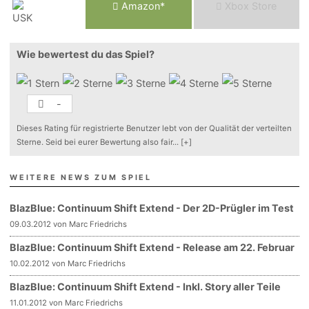
Am
a
z
o
n*
Xbox
Store
Wie bewertest du das Spiel?
-
Dieses Rating für registrierte Benutzer lebt von der Qualität der verteilten
Sterne. Seid bei eurer Bewertung also fair
...
[+]
WEITERE NEWS ZUM SPIEL
BlazBlue: Continuum Shift Extend - Der 2D-Prügler im Test
09.03.2012 von Marc Friedrichs
BlazBlue: Continuum Shift Extend - Release am 22. Februar
10.02.2012 von Marc Friedrichs
BlazBlue: Continuum Shift Extend - Inkl. Story aller Teile
11.01.2012 von Marc Friedrichs