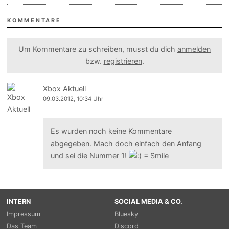
KOMMENTARE
Um Kommentare zu schreiben, musst du dich
anmelden
bzw.
registrieren
.
Xbox Aktuell
09.03.2012, 10:34 Uhr
Es wurden noch keine Kommentare
abgegeben. Mach doch einfach den Anfang
und sei die Nummer 1!
INTERN
SOCIAL MEDIA & CO.
Impressum
Bluesky
Das Team
Discord