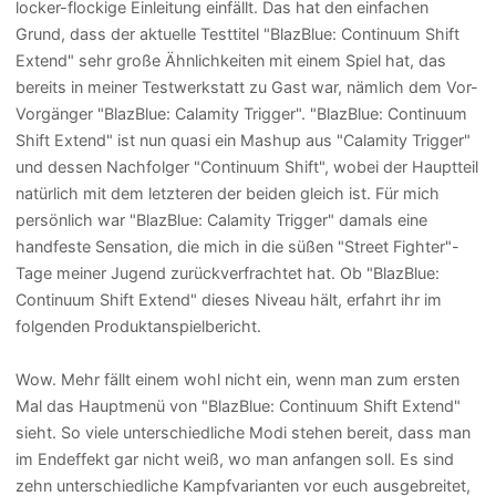
locker-flockige Einleitung einfällt. Das hat den einfachen
Grund, dass der aktuelle Testtitel "BlazBlue: Continuum Shift
Extend" sehr große Ähnlichkeiten mit einem Spiel hat, das
bereits in meiner Testwerkstatt zu Gast war, nämlich dem Vor-
Vorgänger "BlazBlue: Calamity Trigger". "BlazBlue: Continuum
Shift Extend" ist nun quasi ein Mashup aus "Calamity Trigger"
und dessen Nachfolger "Continuum Shift", wobei der Hauptteil
natürlich mit dem letzteren der beiden gleich ist. Für mich
persönlich war "BlazBlue: Calamity Trigger" damals eine
handfeste Sensation, die mich in die süßen "Street Fighter"-
Tage meiner Jugend zurückverfrachtet hat. Ob "BlazBlue:
Continuum Shift Extend" dieses Niveau hält, erfahrt ihr im
folgenden Produktanspielbericht.
Wow. Mehr fällt einem wohl nicht ein, wenn man zum ersten
Mal das Hauptmenü von "BlazBlue: Continuum Shift Extend"
sieht. So viele unterschiedliche Modi stehen bereit, dass man
im Endeffekt gar nicht weiß, wo man anfangen soll. Es sind
zehn unterschiedliche Kampfvarianten vor euch ausgebreitet,