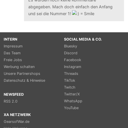
abgegeben. Mach doch einfach den Anfang
und sei die Nummer 1!
INTERN
SOCIAL MEDIA & CO.
Impressum
Bluesky
Das Team
Discord
Freie Jobs
Facebook
Werbung schalten
Instagram
Unsere Partnershops
Threads
Datenschutz & Hinweise
TikTok
Twitch
Twitter/X
NEWSFEED
WhatsApp
RSS 2.0
YouTube
XA NETZWERK
GearsofWar.de