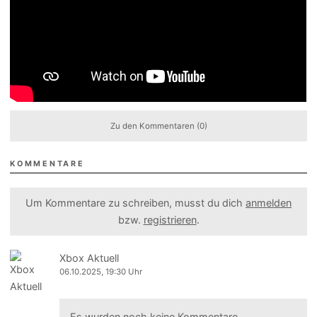
Zu den Kommentaren (0)
KOMMENTARE
Um Kommentare zu schreiben, musst du dich
anmelden
bzw.
registrieren
.
Xbox Aktuell
06.10.2025, 19:30 Uhr
Es wurden noch keine Kommentare