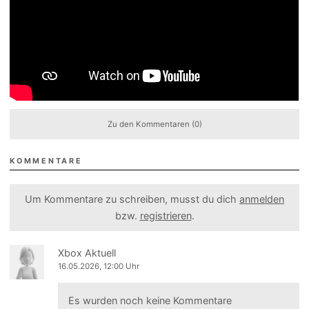
Zu den Kommentaren (0)
KOMMENTARE
Um Kommentare zu schreiben, musst du dich
anmelden
bzw.
registrieren
.
Xbox Aktuell
16.05.2026, 12:00 Uhr
Es wurden noch keine Kommentare