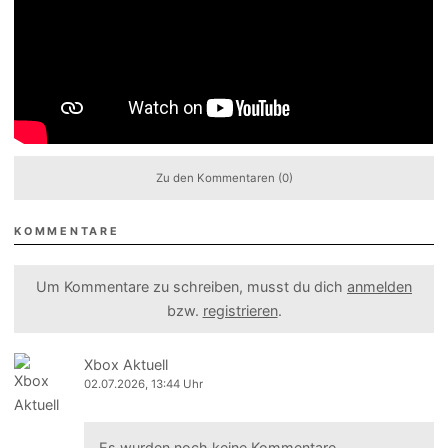
Zu den Kommentaren (0)
KOMMENTARE
Um Kommentare zu schreiben, musst du dich
anmelden
bzw.
registrieren
.
Xbox Aktuell
02.07.2026, 13:44 Uhr
Es wurden noch keine Kommentare