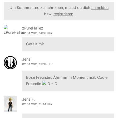
Um Kommentare zu schreiben, musst du dich
anmelden
bzw.
registrieren
.
zPureHaTez
02.04.2011, 14:16 Uhr
Gefällt mir
Jens
02.04.2011, 13:38 Uhr
Böse Freundin. Ähmmmm Moment mal. Coole
Freundin
Jens F.
02.04.2011, 11:44 Uhr