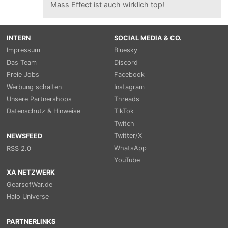
Mass Effect ist auch wirklich top!
INTERN
SOCIAL MEDIA & CO.
Impressum
Bluesky
Das Team
Discord
Freie Jobs
Facebook
Werbung schalten
Instagram
Unsere Partnershops
Threads
Datenschutz & Hinweise
TikTok
Twitch
Twitter/X
NEWSFEED
WhatsApp
RSS 2.0
YouTube
XA NETZWERK
GearsofWar.de
Halo Universe
PARTNERLINKS