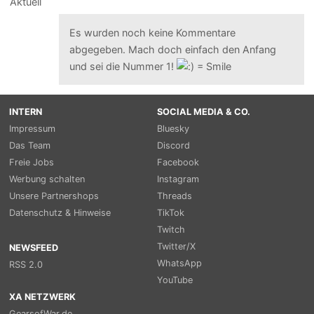
Es wurden noch keine Kommentare
abgegeben. Mach doch einfach den Anfang
und sei die Nummer 1!
INTERN
SOCIAL MEDIA & CO.
Impressum
Bluesky
Das Team
Discord
Freie Jobs
Facebook
Werbung schalten
Instagram
Unsere Partnershops
Threads
Datenschutz & Hinweise
TikTok
Twitch
Twitter/X
NEWSFEED
WhatsApp
RSS 2.0
YouTube
XA NETZWERK
GearsofWar.de