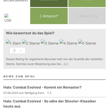
Am
a
z
o
n*
Xbox
Store
Wie bewertest du das Spiel?
-
Dieses Rating für registrierte Benutzer lebt von der Qualität der verteilten
Sterne. Seid bei eurer Bewertung also fair
...
[+]
NEWS ZUM SPIEL
Halo: Combat Evolved - Kommt ein Remaster?
07.06.2024 von Wolfgang Kern
2
Halo: Combat Evolved - So sähe der Shooter-Klassiker
heute aus