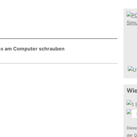
Xbox am Computer schrauben
Wie
Diese
der Q