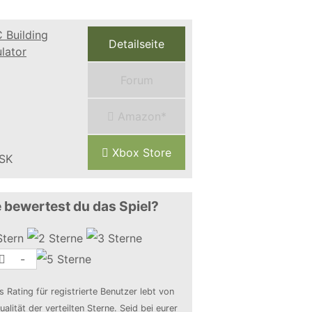
Detailseite
Forum
Amazon*
Xbox Store
 bewertest du das Spiel?
-
s Rating für registrierte Benutzer lebt von
ualität der verteilten Sterne. Seid bei eurer