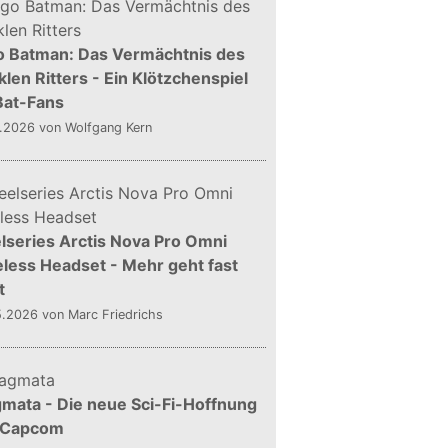
o Batman: Das Vermächtnis des
len Ritters - Ein Klötzchenspiel
Bat-Fans
5.2026
von Wolfgang Kern
lseries Arctis Nova Pro Omni
less Headset - Mehr geht fast
t
5.2026
von Marc Friedrichs
mata - Die neue Sci-Fi-Hoffnung
 Capcom