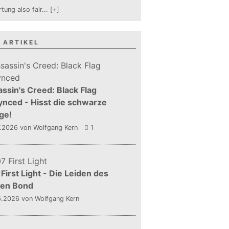
tung also fair
...
[+]
 ARTIKEL
ssin's Creed: Black Flag
nced - Hisst die schwarze
ge!
7.2026
von Wolfgang Kern
1
First Light - Die Leiden des
gen Bond
6.2026
von Wolfgang Kern