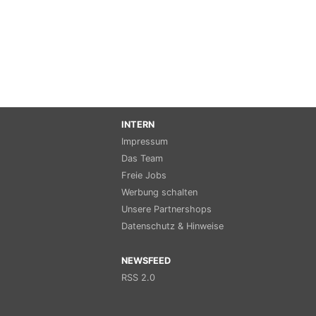
INTERN
Impressum
Das Team
Freie Jobs
Werbung schalten
Unsere Partnershops
Datenschutz & Hinweise
NEWSFEED
RSS 2.0