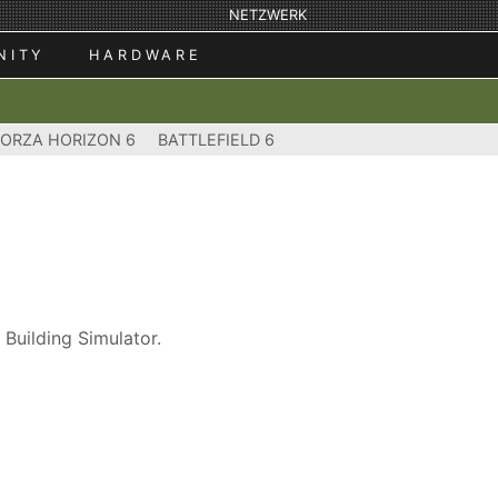
NETZWERK
NITY
HARDWARE
FORZA HORIZON 6
BATTLEFIELD 6
Building Simulator.