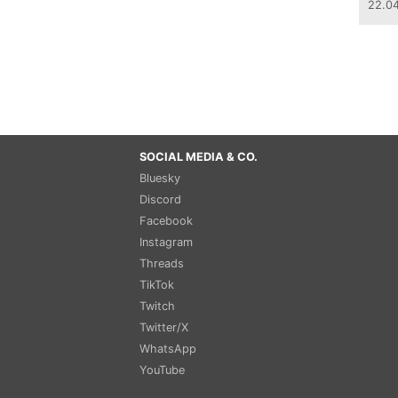
22.0
SOCIAL MEDIA & CO.
Bluesky
Discord
Facebook
Instagram
Threads
TikTok
Twitch
Twitter/X
WhatsApp
YouTube