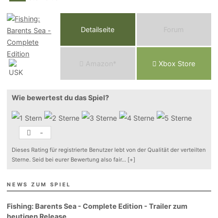
Detailseite
Forum
Am
a
z
o
n*
Xbox
Store
Wie bewertest du das Spiel?
-
Dieses Rating für registrierte Benutzer lebt von der Qualität der verteilten
Sterne. Seid bei eurer Bewertung also fair
...
[+]
NEWS ZUM SPIEL
Fishing: Barents Sea - Complete Edition - Trailer zum
heutigen Release