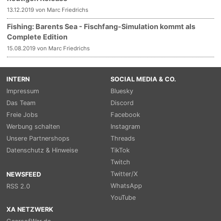
13.12.2019 von Marc Friedrichs
Fishing: Barents Sea - Fischfang-Simulation kommt als
Complete Edition
15.08.2019 von Marc Friedrichs
INTERN
SOCIAL MEDIA & CO.
Impressum
Bluesky
Das Team
Discord
Freie Jobs
Facebook
Werbung schalten
Instagram
Unsere Partnershops
Threads
Datenschutz & Hinweise
TikTok
Twitch
Twitter/X
NEWSFEED
WhatsApp
RSS 2.0
YouTube
XA NETZWERK