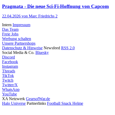
Pragmata - Die neue Sci-Fi-Hoffnung von Capcom
22.04.2026
von Marc Friedrichs
2
Intern
Impressum
Das Team
Freie Jobs
Werbung schalten
Unsere Partnershops
Datenschutz & Hinweise
Newsfeed
RSS 2.0
Social Media & Co.
Bluesky
Discord
Facebook
Instagram
Threads
TikTok
Twitch
Twitter/X
WhatsApp
YouTube
XA Netzwerk
GearsofWar.de
Halo Universe
Partnerlinks
Football Snack Helme