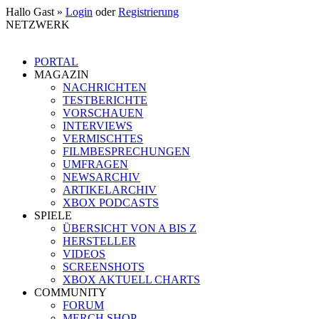
Hallo Gast »
Login
oder
Registrierung
NETZWERK
PORTAL
MAGAZIN
NACHRICHTEN
TESTBERICHTE
VORSCHAUEN
INTERVIEWS
VERMISCHTES
FILMBESPRECHUNGEN
UMFRAGEN
NEWSARCHIV
ARTIKELARCHIV
XBOX PODCASTS
SPIELE
ÜBERSICHT VON A BIS Z
HERSTELLER
VIDEOS
SCREENSHOTS
XBOX AKTUELL CHARTS
COMMUNITY
FORUM
MERCH SHOP