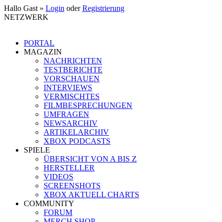
Hallo Gast »
Login
oder
Registrierung
NETZWERK
PORTAL
MAGAZIN
NACHRICHTEN
TESTBERICHTE
VORSCHAUEN
INTERVIEWS
VERMISCHTES
FILMBESPRECHUNGEN
UMFRAGEN
NEWSARCHIV
ARTIKELARCHIV
XBOX PODCASTS
SPIELE
ÜBERSICHT VON A BIS Z
HERSTELLER
VIDEOS
SCREENSHOTS
XBOX AKTUELL CHARTS
COMMUNITY
FORUM
MERCH SHOP