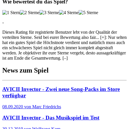
Wie bewertest du das Spiel?
-
Dieses Rating für registrierte Benutzer lebt von der Qualität der
verteilten Sterne. Seid bei eurer Bewertung also fair
...
[+]
: Nur selten
hat ein gutes Spiel die Höchstnote verdient und natürlich muss auch
ein schwächeres Spiel nicht gleich immer komplett abgestraft
werden. Je objektiver ihr eure Sterne vergebt, desto aussagekräftiger
ist am Ende die Gesamtwertung.
[–]
News zum Spiel
AVICII Invector - Zwei neue Song-Packs im Store
verfügbar
08.09.2020 von Marc Friedrichs
AVICII Invector - Das Musikspiel im Test
30.12.2019 von Wolfgang Kern