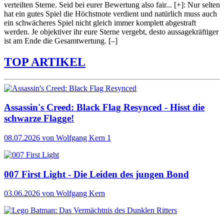
verteilten Sterne. Seid bei eurer Bewertung also fair
...
[+]
: Nur selten
hat ein gutes Spiel die Höchstnote verdient und natürlich muss auch
ein schwächeres Spiel nicht gleich immer komplett abgestraft
werden. Je objektiver ihr eure Sterne vergebt, desto aussagekräftiger
ist am Ende die Gesamtwertung.
[–]
TOP ARTIKEL
Assassin's Creed: Black Flag Resynced - Hisst die
schwarze Flagge!
08.07.2026
von Wolfgang Kern
1
007 First Light - Die Leiden des jungen Bond
03.06.2026
von Wolfgang Kern