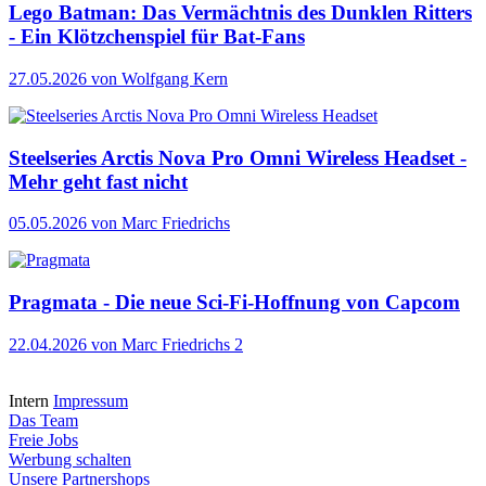
Lego Batman: Das Vermächtnis des Dunklen Ritters
- Ein Klötzchenspiel für Bat-Fans
27.05.2026
von Wolfgang Kern
Steelseries Arctis Nova Pro Omni Wireless Headset -
Mehr geht fast nicht
05.05.2026
von Marc Friedrichs
Pragmata - Die neue Sci-Fi-Hoffnung von Capcom
22.04.2026
von Marc Friedrichs
2
Intern
Impressum
Das Team
Freie Jobs
Werbung schalten
Unsere Partnershops