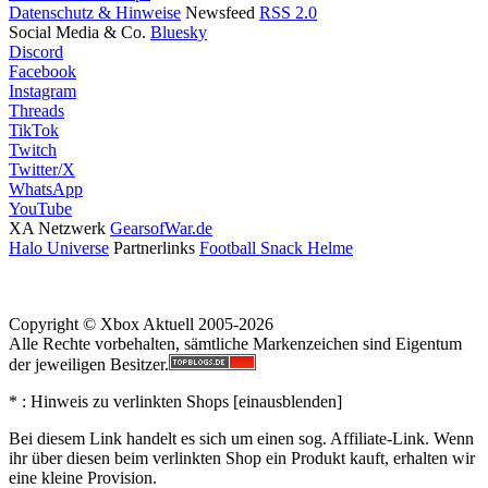
Datenschutz & Hinweise
Newsfeed
RSS 2.0
Social Media & Co.
Bluesky
Discord
Facebook
Instagram
Threads
TikTok
Twitch
Twitter/X
WhatsApp
YouTube
XA Netzwerk
GearsofWar.de
Halo Universe
Partnerlinks
Football Snack Helme
Copyright © Xbox Aktuell 2005-2026
Alle Rechte vorbehalten, sämtliche Markenzeichen sind Eigentum
der jeweiligen Besitzer.
* : Hinweis zu verlinkten Shops [
ein
aus
blenden
]
Bei diesem Link handelt es sich um einen sog. Affiliate-Link. Wenn
ihr über diesen beim verlinkten Shop ein Produkt kauft, erhalten wir
eine kleine Provision.