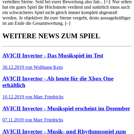
verteilten Sterne. Seid bei eurer Bewertung also fair
...
[+]
: Nur selten
hat ein gutes Spiel die Höchstnote verdient und natürlich muss auch
ein schwächeres Spiel nicht gleich immer komplett abgestraft
werden. Je objektiver ihr eure Sterne vergebt, desto aussagekräftiger
ist am Ende die Gesamtwertung.
[–]
WEITERE NEWS ZUM SPIEL
AVICII Invector - Das Musikspiel im Test
30.12.2019 von Wolfgang Kern
AVICII Invector - Ab heute für die Xbox One
erhältlich
10.12.2019 von Marc Friedrichs
AVICII Invector - Musikspiel erscheint im Dezember
07.11.2019 von Marc Friedrichs
AVICII Invector - Musik- und Rhythmusspiel zum