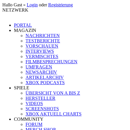
Hallo Gast »
Login
oder
Registrierung
NETZWERK
PORTAL
MAGAZIN
NACHRICHTEN
TESTBERICHTE
VORSCHAUEN
INTERVIEWS
VERMISCHTES
FILMBESPRECHUNGEN
UMFRAGEN
NEWSARCHIV
ARTIKELARCHIV
XBOX PODCASTS
SPIELE
ÜBERSICHT VON A BIS Z
HERSTELLER
VIDEOS
SCREENSHOTS
XBOX AKTUELL CHARTS
COMMUNITY
FORUM
MERCH SHOP