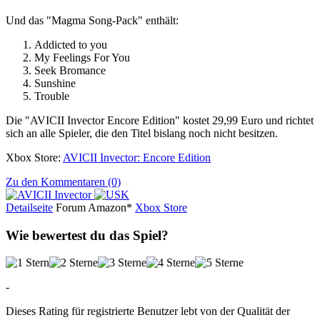
Und das "Magma Song-Pack" enthält:
Addicted to you
My Feelings For You
Seek Bromance
Sunshine
Trouble
Die "AVICII Invector Encore Edition" kostet 29,99 Euro und richtet
sich an alle Spieler, die den Titel bislang noch nicht besitzen.
Xbox Store:
AVICII Invector: Encore Edition
Zu den Kommentaren (0)
Detailseite
Forum
Am
a
z
o
n*
Xbox
Store
Wie bewertest du das Spiel?
-
Dieses Rating für registrierte Benutzer lebt von der Qualität der