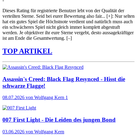
-
Dieses Rating für registrierte Benutzer lebt von der Qualität der
verteilten Sterne. Seid bei eurer Bewertung also fair
...
[+]
: Nur selten
hat ein gutes Spiel die Höchstnote verdient und natürlich muss auch
ein schwächeres Spiel nicht gleich immer komplett abgestraft
werden. Je objektiver ihr eure Sterne vergebt, desto aussagekräftiger
ist am Ende die Gesamtwertung.
[–]
TOP ARTIKEL
Assassin's Creed: Black Flag Resynced - Hisst die
schwarze Flagge!
08.07.2026
von Wolfgang Kern
1
007 First Light - Die Leiden des jungen Bond
03.06.2026
von Wolfgang Kern