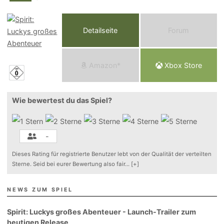
Detailseite
Forum
Am
a
z
o
n*
Xbox
Store
Wie bewertest du das Spiel?
-
Dieses Rating für registrierte Benutzer lebt von der Qualität der verteilten
Sterne. Seid bei eurer Bewertung also fair
...
[+]
NEWS ZUM SPIEL
Spirit: Luckys großes Abenteuer - Launch-Trailer zum
heutigen Release