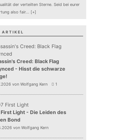
ualität der verteilten Sterne. Seid bei eurer
tung also fair
...
[+]
 ARTIKEL
ssin's Creed: Black Flag
nced - Hisst die schwarze
ge!
7.2026
von Wolfgang Kern
1
First Light - Die Leiden des
gen Bond
6.2026
von Wolfgang Kern