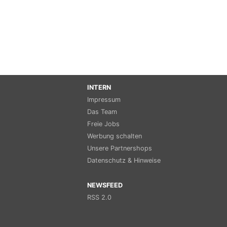
INTERN
Impressum
Das Team
Freie Jobs
Werbung schalten
Unsere Partnershops
Datenschutz & Hinweise
NEWSFEED
RSS 2.0