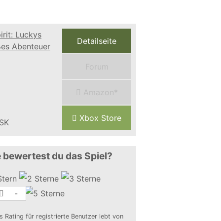
Detailseite
Forum
Amazon*
Xbox Store
 bewertest du das Spiel?
-
s Rating für registrierte Benutzer lebt von