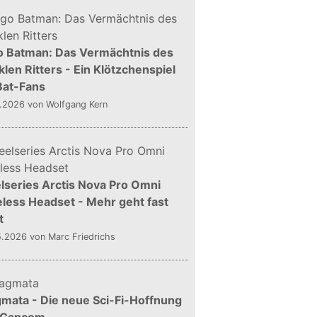
o Batman: Das Vermächtnis des
len Ritters - Ein Klötzchenspiel
Bat-Fans
5.2026
von Wolfgang Kern
lseries Arctis Nova Pro Omni
less Headset - Mehr geht fast
t
5.2026
von Marc Friedrichs
mata - Die neue Sci-Fi-Hoffnung