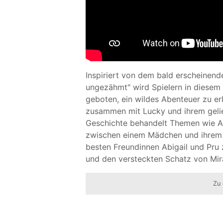
Inspiriert von dem bald erscheinend
ungezähmt" wird Spielern in diese
geboten, ein wildes Abenteuer zu er
zusammen mit Lucky und ihrem gelie
Geschichte behandelt Themen wie A
zwischen einem Mädchen und ihrem P
besten Freundinnen Abigail und Pru
und den versteckten Schatz von Mir
Zu 