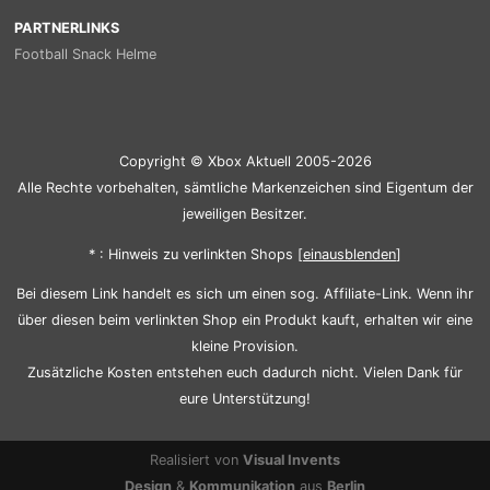
PARTNERLINKS
Football Snack Helme
Copyright © Xbox Aktuell 2005-2026
Alle Rechte vorbehalten, sämtliche Markenzeichen sind Eigentum der
jeweiligen Besitzer.
* : Hinweis zu verlinkten Shops [
ein
aus
blenden
]
Bei diesem Link handelt es sich um einen sog. Affiliate-Link. Wenn ihr
über diesen beim verlinkten Shop ein Produkt kauft, erhalten wir eine
kleine Provision.
Zusätzliche Kosten entstehen euch dadurch nicht. Vielen Dank für
eure Unterstützung!
Realisiert von
Visual Invents
Design
&
Kommunikation
aus
Berlin