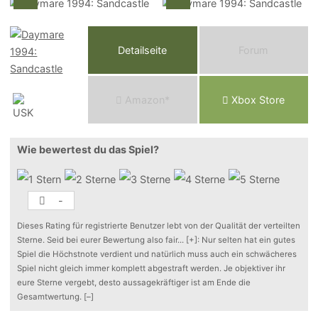
Detailseite
Forum
Am
a
z
o
n*
Xbox
Store
Wie bewertest du das Spiel?
-
Dieses Rating für registrierte Benutzer lebt von der Qualität der verteilten
Sterne. Seid bei eurer Bewertung also fair
...
[+]
: Nur selten hat ein gutes
Spiel die Höchstnote verdient und natürlich muss auch ein schwächeres
Spiel nicht gleich immer komplett abgestraft werden. Je objektiver ihr
eure Sterne vergebt, desto aussagekräftiger ist am Ende die
Gesamtwertung.
[–]