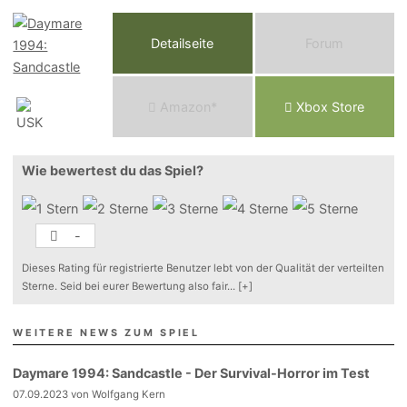
Detailseite
Forum
Am
a
z
o
n*
Xbox
Store
Wie bewertest du das Spiel?
-
Dieses Rating für registrierte Benutzer lebt von der Qualität der verteilten
Sterne. Seid bei eurer Bewertung also fair
...
[+]
WEITERE NEWS ZUM SPIEL
Daymare 1994: Sandcastle - Der Survival-Horror im Test
07.09.2023 von Wolfgang Kern