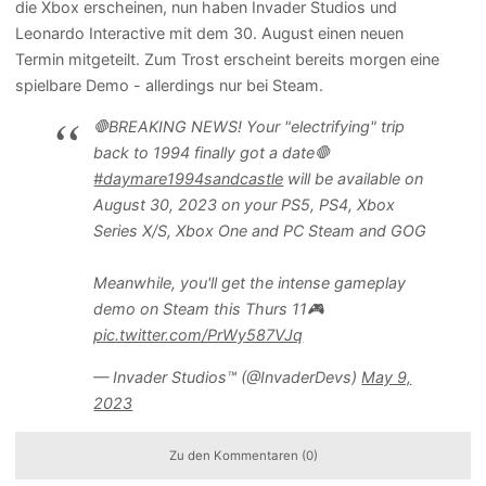
die Xbox erscheinen, nun haben Invader Studios und
Leonardo Interactive mit dem 30. August einen neuen
Termin mitgeteilt. Zum Trost erscheint bereits morgen eine
spielbare Demo - allerdings nur bei Steam.
🛑BREAKING NEWS! Your "electrifying" trip
back to 1994 finally got a date🛑
#daymare1994sandcastle
will be available on
August 30, 2023 on your PS5, PS4, Xbox
Series X/S, Xbox One and PC Steam and GOG
Meanwhile, you'll get the intense gameplay
demo on Steam this Thurs 11🎮
pic.twitter.com/PrWy587VJq
— Invader Studios™ (@InvaderDevs)
May 9,
2023
Zu den Kommentaren (0)