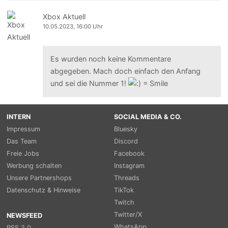
Xbox Aktuell
10.05.2023, 16:00 Uhr
Es wurden noch keine Kommentare
abgegeben. Mach doch einfach den Anfang
und sei die Nummer 1!
INTERN
SOCIAL MEDIA & CO.
Impressum
Bluesky
Das Team
Discord
Freie Jobs
Facebook
Werbung schalten
Instagram
Unsere Partnershops
Threads
Datenschutz & Hinweise
TikTok
Twitch
Twitter/X
NEWSFEED
WhatsApp
RSS 2.0