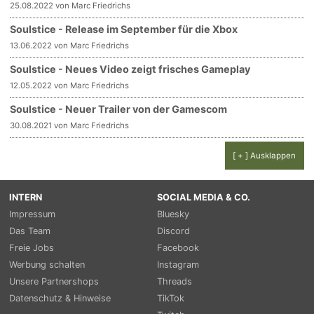
25.08.2022 von Marc Friedrichs
Soulstice - Release im September für die Xbox
13.06.2022 von Marc Friedrichs
Soulstice - Neues Video zeigt frisches Gameplay
12.05.2022 von Marc Friedrichs
Soulstice - Neuer Trailer von der Gamescom
30.08.2021 von Marc Friedrichs
[ + ] Ausklappen
INTERN
SOCIAL MEDIA & CO.
Impressum
Bluesky
Das Team
Discord
Freie Jobs
Facebook
Werbung schalten
Instagram
Unsere Partnershops
Threads
Datenschutz & Hinweise
TikTok