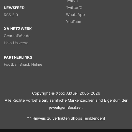
Twitch
Twitter/X
NEWSFEED
WhatsApp
RSS 2.0
YouTube
XA NETZWERK
GearsofWar.de
Halo Universe
PARTNERLINKS
Football Snack Helme
Copyright © Xbox Aktuell 2005-2026
Alle Rechte vorbehalten, sämtliche Markenzeichen sind Eigentum der
jeweiligen Besitzer.
* : Hinweis zu verlinkten Shops [
ein
blenden
]