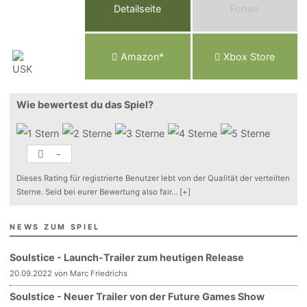
Detailseite
Forum
Am
a
z
o
n*
Xbox
Store
Wie bewertest du das Spiel?
-
Dieses Rating für registrierte Benutzer lebt von der Qualität der verteilten
Sterne. Seid bei eurer Bewertung also fair
...
[+]
NEWS ZUM SPIEL
Soulstice - Launch-Trailer zum heutigen Release
20.09.2022 von Marc Friedrichs
Soulstice - Neuer Trailer von der Future Games Show