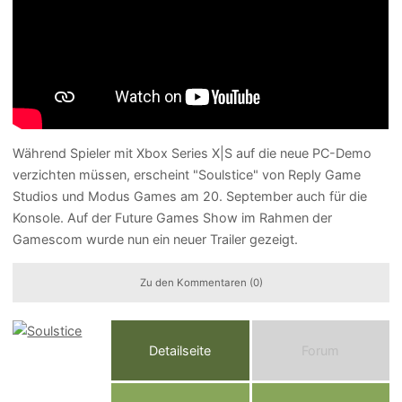
Während Spieler mit Xbox Series X|S auf die neue PC-Demo
verzichten müssen, erscheint "Soulstice" von Reply Game
Studios und Modus Games am 20. September auch für die
Konsole. Auf der Future Games Show im Rahmen der
Gamescom wurde nun ein neuer Trailer gezeigt.
Zu den Kommentaren (0)
Detailseite
Forum