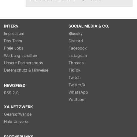
INTERN
SOCIAL MEDIA & CO.
Impressum
Bluesky
Das Team
Discord
Freie Jobs
Facebook
Werbung schalten
Instagram
Unsere Partnershops
Threads
Datenschutz & Hinweise
TikTok
Twitch
Twitter/X
NEWSFEED
WhatsApp
RSS 2.0
YouTube
XA NETZWERK
GearsofWar.de
Halo Universe
PARTNERLINKS