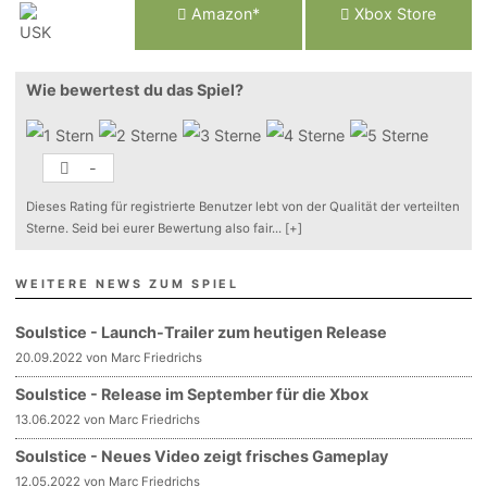
Am
a
z
o
n*
Xbox
Store
Wie bewertest du das Spiel?
-
Dieses Rating für registrierte Benutzer lebt von der Qualität der verteilten
Sterne. Seid bei eurer Bewertung also fair
...
[+]
WEITERE NEWS ZUM SPIEL
Soulstice - Launch-Trailer zum heutigen Release
20.09.2022 von Marc Friedrichs
Soulstice - Release im September für die Xbox
13.06.2022 von Marc Friedrichs
Soulstice - Neues Video zeigt frisches Gameplay
12.05.2022 von Marc Friedrichs