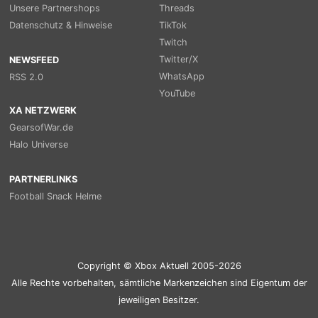
Unsere Partnershops
Threads
Datenschutz & Hinweise
TikTok
Twitch
Twitter/X
NEWSFEED
WhatsApp
RSS 2.0
YouTube
XA NETZWERK
GearsofWar.de
Halo Universe
PARTNERLINKS
Football Snack Helme
Copyright © Xbox Aktuell 2005-2026
Alle Rechte vorbehalten, sämtliche Markenzeichen sind Eigentum der
jeweiligen Besitzer.