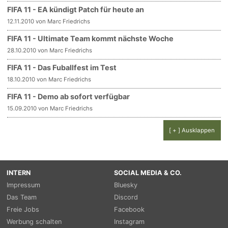
FIFA 11 - EA kündigt Patch für heute an
12.11.2010 von Marc Friedrichs
FIFA 11 - Ultimate Team kommt nächste Woche
28.10.2010 von Marc Friedrichs
FIFA 11 - Das Fuballfest im Test
18.10.2010 von Marc Friedrichs
FIFA 11 - Demo ab sofort verfügbar
15.09.2010 von Marc Friedrichs
[ + ] Ausklappen
INTERN
SOCIAL MEDIA & CO.
Impressum
Bluesky
Das Team
Discord
Freie Jobs
Facebook
Werbung schalten
Instagram