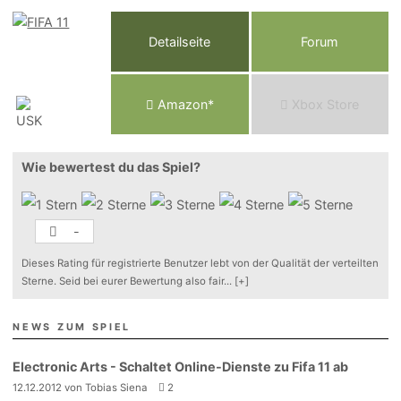
Detailseite
Forum
Am
a
z
o
n*
Xbox
Store
Wie bewertest du das Spiel?
-
Dieses Rating für registrierte Benutzer lebt von der Qualität der verteilten
Sterne. Seid bei eurer Bewertung also fair
...
[+]
NEWS ZUM SPIEL
Electronic Arts - Schaltet Online-Dienste zu Fifa 11 ab
12.12.2012 von Tobias Siena
2