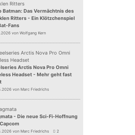
o Batman: Das Vermächtnis des
len Ritters - Ein Klötzchenspiel
Bat-Fans
5.2026
von Wolfgang Kern
lseries Arctis Nova Pro Omni
less Headset - Mehr geht fast
t
5.2026
von Marc Friedrichs
mata - Die neue Sci-Fi-Hoffnung
 Capcom
4.2026
von Marc Friedrichs
2