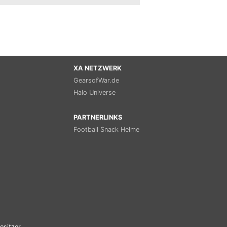
XA NETZWERK
GearsofWar.de
Halo Universe
PARTNERLINKS
Football Snack Helme
esitzer.