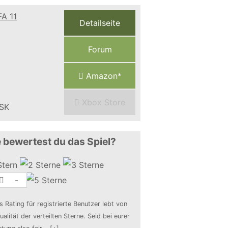
Detailseite
Forum
Amazon*
Xbox Store
 bewertest du das Spiel?
-
s Rating für registrierte Benutzer lebt von
ualität der verteilten Sterne. Seid bei eurer