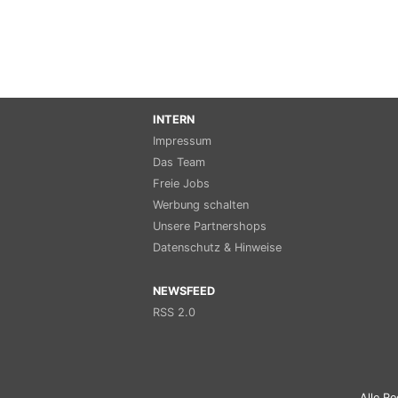
INTERN
Impressum
Das Team
Freie Jobs
Werbung schalten
Unsere Partnershops
Datenschutz & Hinweise
NEWSFEED
RSS 2.0
Alle Re