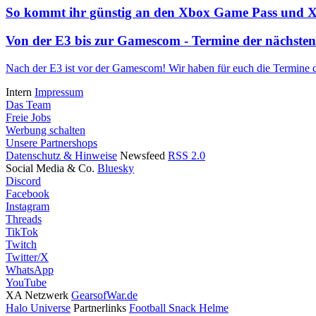
So kommt ihr günstig an den Xbox Game Pass und 
Von der E3 bis zur Gamescom - Termine der nächste
Nach der E3 ist vor der Gamescom! Wir haben für euch die Termine
Intern
Impressum
Das Team
Freie Jobs
Werbung schalten
Unsere Partnershops
Datenschutz & Hinweise
Newsfeed
RSS 2.0
Social Media & Co.
Bluesky
Discord
Facebook
Instagram
Threads
TikTok
Twitch
Twitter/X
WhatsApp
YouTube
XA Netzwerk
GearsofWar.de
Halo Universe
Partnerlinks
Football Snack Helme