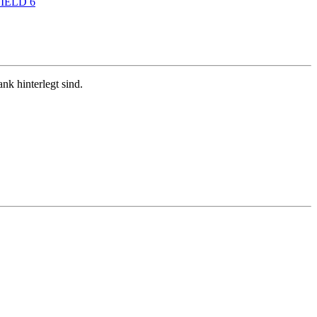
IELD 6
k hinterlegt sind.