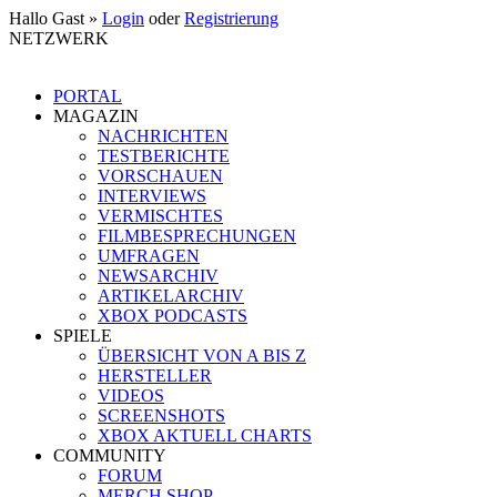
Hallo Gast »
Login
oder
Registrierung
NETZWERK
PORTAL
MAGAZIN
NACHRICHTEN
TESTBERICHTE
VORSCHAUEN
INTERVIEWS
VERMISCHTES
FILMBESPRECHUNGEN
UMFRAGEN
NEWSARCHIV
ARTIKELARCHIV
XBOX PODCASTS
SPIELE
ÜBERSICHT VON A BIS Z
HERSTELLER
VIDEOS
SCREENSHOTS
XBOX AKTUELL CHARTS
COMMUNITY
FORUM
MERCH SHOP