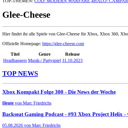
TOP-THEMEN:
COD: MODERN WARFARE 4
HALO: CAMPAI
Glee-Cheese
Hier findet ihr alle Spiele von Glee-Cheese für Xbox, Xbox 360, Xb
Offizielle Homepage:
https://glee-cheese.com
Titel
Genre
Release
Headbangers
Musik-/ Partyspiel
31.10.2023
TOP NEWS
Xbox Kompakt Folge 300 - Die News der Woche
Heute
von Marc Friedrichs
Backseat Gaming Podcast - #93 Xbox Project Helix - 
05.08.2026 von Marc Friedrichs