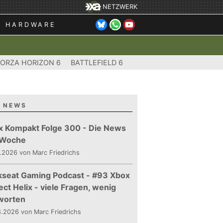
NETZWERK
HARDWARE
FORZA HORIZON 6
BATTLEFIELD 6
 NEWS
x Kompakt Folge 300 - Die News
 Woche
.2026 von Marc Friedrichs
kseat Gaming Podcast - #93 Xbox
ect Helix - viele Fragen, wenig
worten
.2026 von Marc Friedrichs