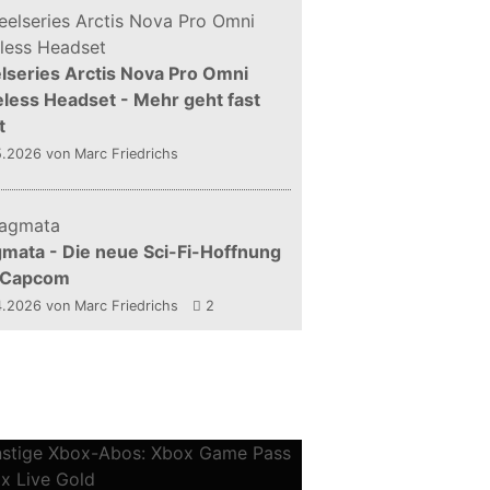
lseries Arctis Nova Pro Omni
less Headset - Mehr geht fast
t
5.2026
von Marc Friedrichs
mata - Die neue Sci-Fi-Hoffnung
 Capcom
4.2026
von Marc Friedrichs
2