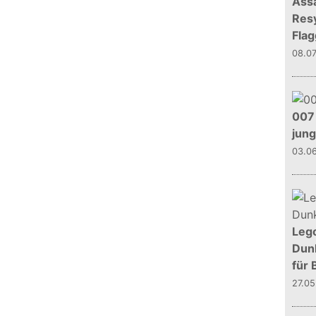
Assa
Resy
Flag
08.0
007 
jun
03.0
Leg
Dunk
für 
27.0