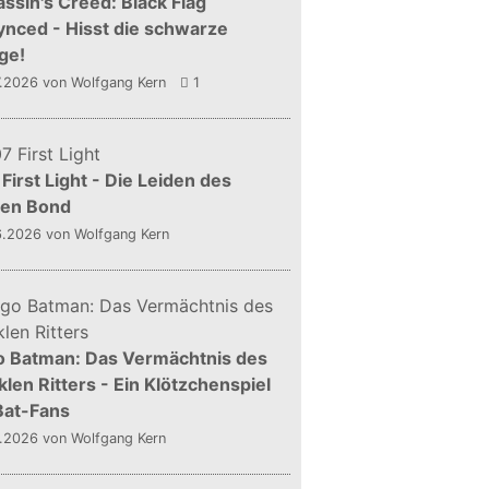
ssin's Creed: Black Flag
nced - Hisst die schwarze
ge!
7.2026
von Wolfgang Kern
1
First Light - Die Leiden des
gen Bond
6.2026
von Wolfgang Kern
o Batman: Das Vermächtnis des
len Ritters - Ein Klötzchenspiel
Bat-Fans
5.2026
von Wolfgang Kern