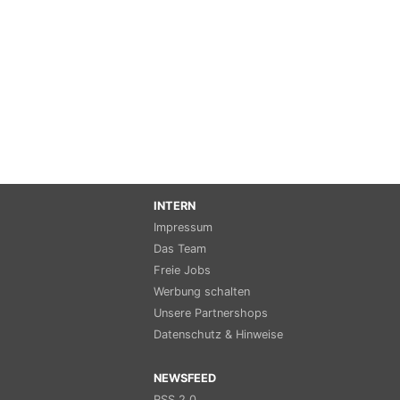
INTERN
Impressum
Das Team
Freie Jobs
Werbung schalten
Unsere Partnershops
Datenschutz & Hinweise
NEWSFEED
RSS 2.0