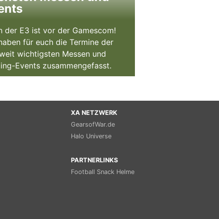
ents
 der E3 ist vor der Gamescom!
haben für euch die Termine der
weit wichtigsten Messen und
ing-Events zusammengefasst.
XA NETZWERK
GearsofWar.de
Halo Universe
PARTNERLINKS
Football Snack Helme