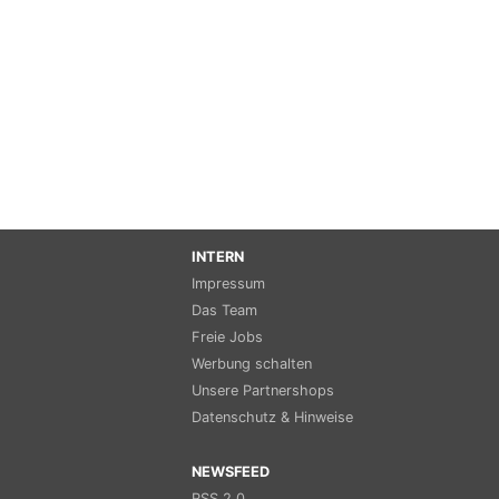
INTERN
Impressum
Das Team
Freie Jobs
Werbung schalten
Unsere Partnershops
Datenschutz & Hinweise
NEWSFEED
RSS 2.0