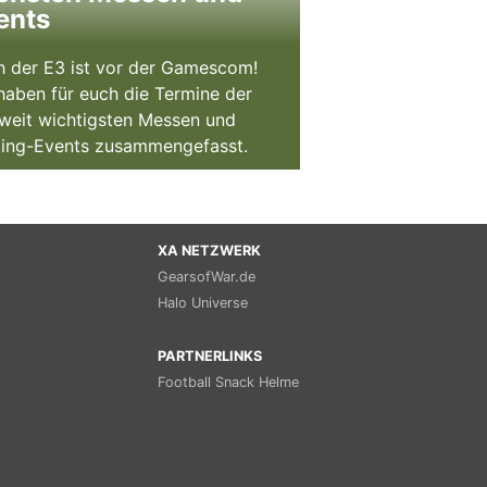
ents
 der E3 ist vor der Gamescom!
haben für euch die Termine der
weit wichtigsten Messen und
ing-Events zusammengefasst.
XA NETZWERK
GearsofWar.de
Halo Universe
PARTNERLINKS
Football Snack Helme