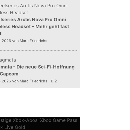
lseries Arctis Nova Pro Omni
less Headset - Mehr geht fast
t
5.2026
von Marc Friedrichs
mata - Die neue Sci-Fi-Hoffnung
 Capcom
4.2026
von Marc Friedrichs
2