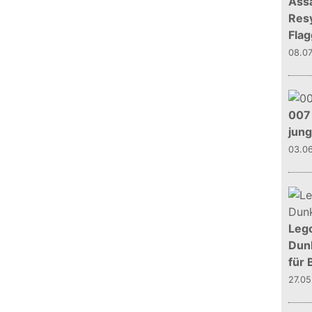
Assa
Resy
Flag
08.0
007 
jun
03.0
Leg
Dunk
für 
27.0