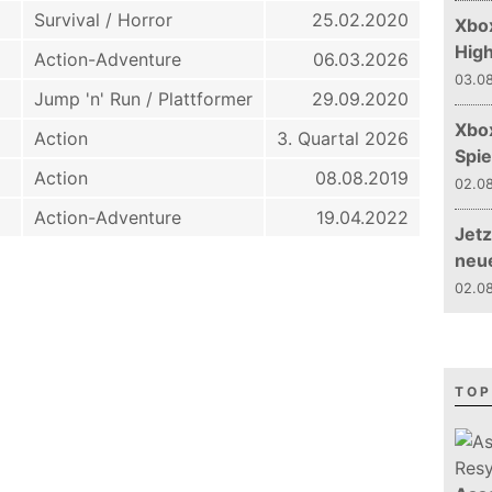
Survival / Horror
25.02.2020
Xbox
Hig
Action-Adventure
06.03.2026
03.08
Jump 'n' Run / Plattformer
29.09.2020
Xbo
Action
3. Quartal 2026
Spie
Action
08.08.2019
02.08
Action-Adventure
19.04.2022
Jetz
neu
02.08
TOP