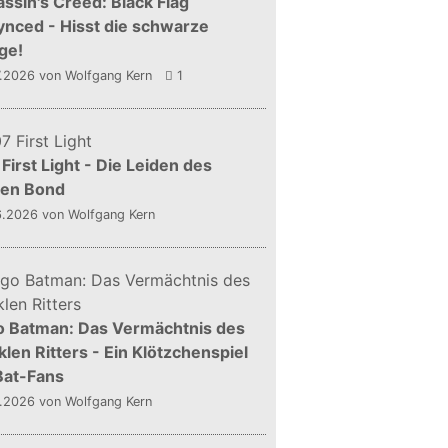
ssin's Creed: Black Flag
nced - Hisst die schwarze
ge!
7.2026
von Wolfgang Kern
1
First Light - Die Leiden des
gen Bond
6.2026
von Wolfgang Kern
o Batman: Das Vermächtnis des
len Ritters - Ein Klötzchenspiel
Bat-Fans
5.2026
von Wolfgang Kern