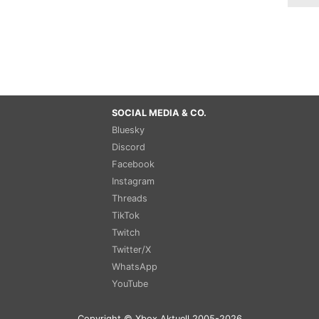
SOCIAL MEDIA & CO.
Bluesky
Discord
Facebook
Instagram
Threads
TikTok
Twitch
Twitter/X
WhatsApp
YouTube
Copyright © Xbox Aktuell 2005-2026