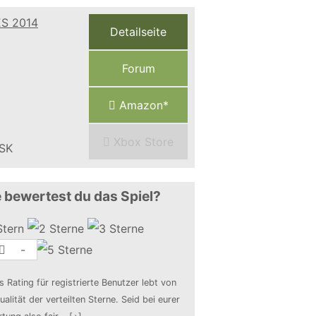
Detailseite
Forum
Amazon*
Xbox Store
 bewertest du das Spiel?
-
s Rating für registrierte Benutzer lebt von
ualität der verteilten Sterne. Seid bei eurer