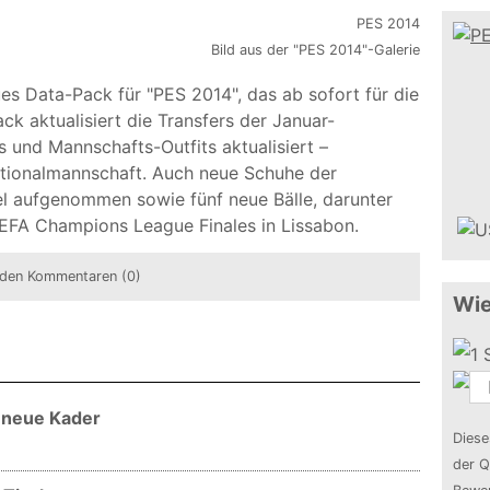
Bild aus der "PES 2014"-Galerie
es Data-Pack für "PES 2014", das ab sofort für die
k aktualisiert die Transfers der Januar-
 und Mannschafts-Outfits aktualisiert –
ationalmannschaft. Auch neue Schuhe der
el aufgenommen sowie fünf neue Bälle, darunter
UEFA Champions League Finales in Lissabon.
den Kommentaren (0)
Wie
 neue Kader
Diese
der Q