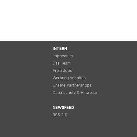
INTERN
Impressum
Das Team
Freie Jobs
Werbung schalten
Unsere Partnershops
Datenschutz & Hinweise
NEWSFEED
RSS 2.0