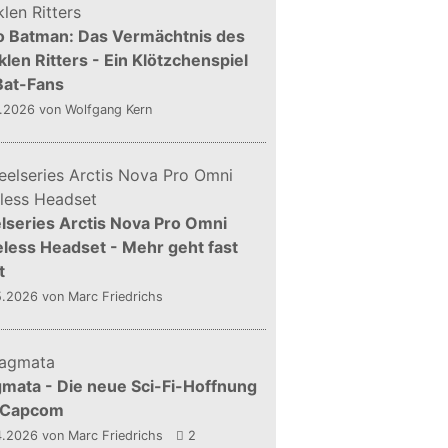
o Batman: Das Vermächtnis des
len Ritters - Ein Klötzchenspiel
Bat-Fans
5.2026
von Wolfgang Kern
lseries Arctis Nova Pro Omni
less Headset - Mehr geht fast
t
5.2026
von Marc Friedrichs
mata - Die neue Sci-Fi-Hoffnung
 Capcom
4.2026
von Marc Friedrichs
2