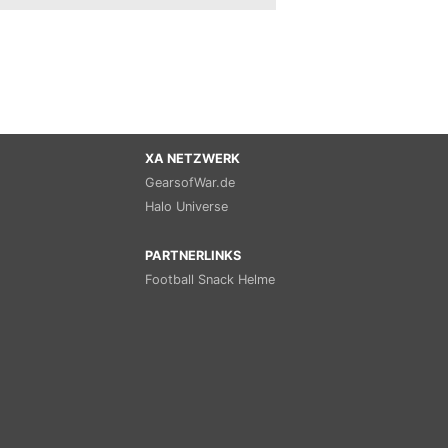
XA NETZWERK
GearsofWar.de
Halo Universe
PARTNERLINKS
Football Snack Helme