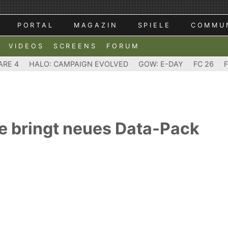
PORTAL
MAGAZIN
SPIELE
COMMU
VIDEOS
SCREENS
FORUM
ARE 4
HALO: CAMPAIGN EVOLVED
GOW: E-DAY
FC 26
e bringt neues Data-Pack