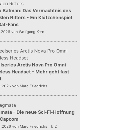
o Batman: Das Vermächtnis des
len Ritters - Ein Klötzchenspiel
Bat-Fans
5.2026
von Wolfgang Kern
lseries Arctis Nova Pro Omni
less Headset - Mehr geht fast
t
5.2026
von Marc Friedrichs
mata - Die neue Sci-Fi-Hoffnung
 Capcom
4.2026
von Marc Friedrichs
2