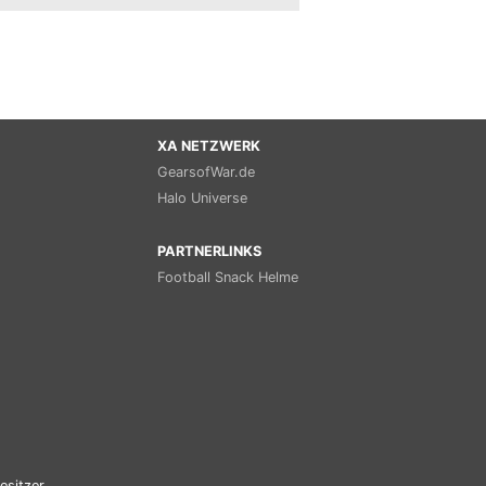
XA NETZWERK
GearsofWar.de
Halo Universe
PARTNERLINKS
Football Snack Helme
esitzer.