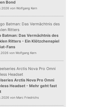
gen Bond
6.2026
von Wolfgang Kern
o Batman: Das Vermächtnis des
len Ritters - Ein Klötzchenspiel
Bat-Fans
5.2026
von Wolfgang Kern
lseries Arctis Nova Pro Omni
less Headset - Mehr geht fast
t
5.2026
von Marc Friedrichs