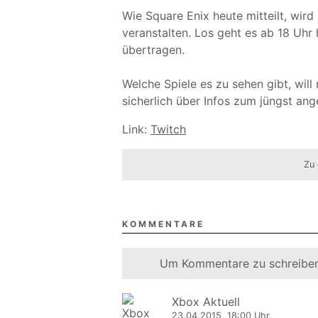
Wie Square Enix heute mitteilt, wir
veranstalten. Los geht es ab 18 Uhr h
übertragen.
Welche Spiele es zu sehen gibt, will 
sicherlich über Infos zum jüngst an
Link:
Twitch
Zu 
KOMMENTARE
Um Kommentare zu schreiben
Xbox Aktuell
23.04.2015, 18:00 Uhr