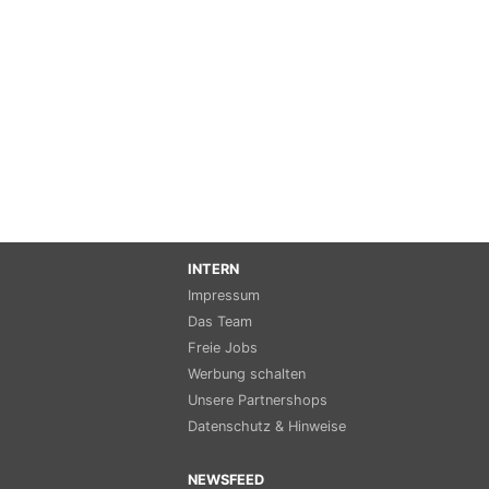
INTERN
Impressum
Das Team
Freie Jobs
Werbung schalten
Unsere Partnershops
Datenschutz & Hinweise
NEWSFEED