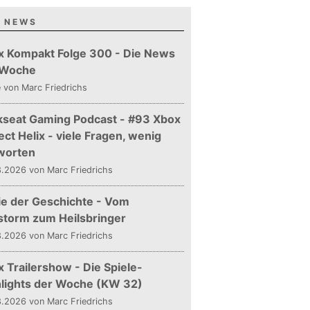
 NEWS
x Kompakt Folge 300 - Die News
 Woche
e
von Marc Friedrichs
kseat Gaming Podcast - #93 Xbox
ect Helix - viele Fragen, wenig
worten
.2026 von Marc Friedrichs
ie der Geschichte - Vom
storm zum Heilsbringer
.2026 von Marc Friedrichs
 Trailershow - Die Spiele-
hlights der Woche (KW 32)
.2026 von Marc Friedrichs