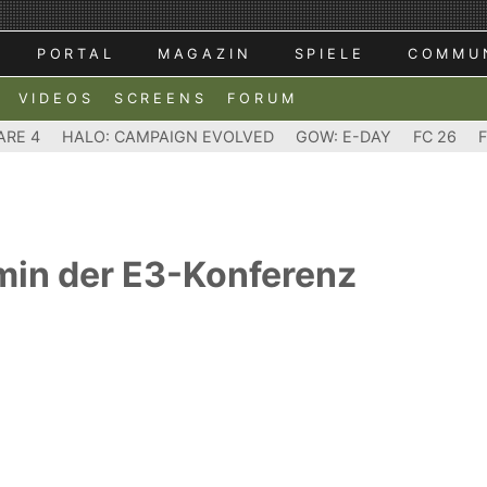
PORTAL
MAGAZIN
SPIELE
COMMU
VIDEOS
SCREENS
FORUM
ARE 4
HALO: CAMPAIGN EVOLVED
GOW: E-DAY
FC 26
rmin der E3-Konferenz