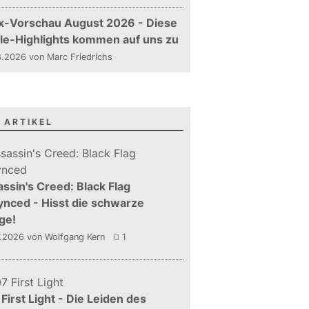
x-Vorschau August 2026 - Diese
le-Highlights kommen auf uns zu
.2026 von Marc Friedrichs
 ARTIKEL
ssin's Creed: Black Flag
nced - Hisst die schwarze
ge!
7.2026
von Wolfgang Kern
1
First Light - Die Leiden des