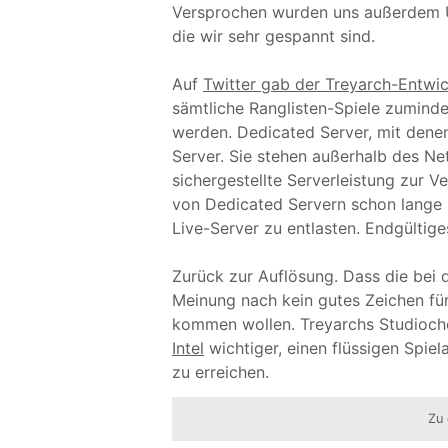
Versprochen wurden uns außerdem U
die wir sehr gespannt sind.
Auf
Twitter gab der Treyarch-Entwi
sämtliche Ranglisten-Spiele zumind
werden. Dedicated Server, mit den
Server. Sie stehen außerhalb des Ne
sichergestellte Serverleistung zur V
von Dedicated Servern schon lange 
Live-Server zu entlasten. Endgültige
Zurück zur Auflösung. Dass die bei d
Meinung nach kein gutes Zeichen für 
kommen wollen. Treyarchs Studioch
Intel
wichtiger, einen flüssigen Spiel
zu erreichen.
Zu 