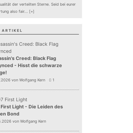
ualität der verteilten Sterne. Seid bei eurer
tung also fair
...
[+]
 ARTIKEL
ssin's Creed: Black Flag
nced - Hisst die schwarze
ge!
7.2026
von Wolfgang Kern
1
First Light - Die Leiden des
gen Bond
6.2026
von Wolfgang Kern