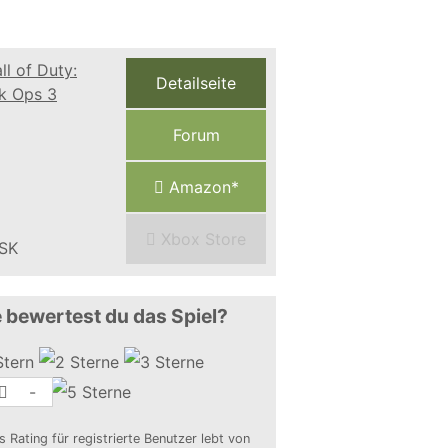
Detailseite
Forum
Amazon*
Xbox Store
 bewertest du das Spiel?
-
s Rating für registrierte Benutzer lebt von