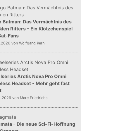
o Batman: Das Vermächtnis des
len Ritters - Ein Klötzchenspiel
Bat-Fans
5.2026
von Wolfgang Kern
lseries Arctis Nova Pro Omni
less Headset - Mehr geht fast
t
5.2026
von Marc Friedrichs
mata - Die neue Sci-Fi-Hoffnung