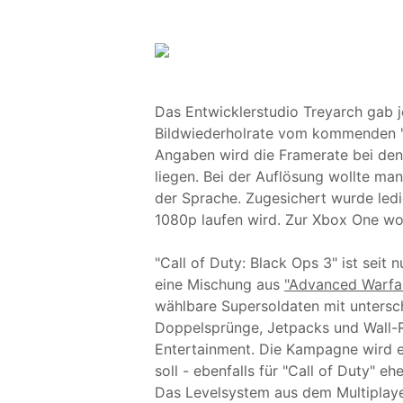
Das Entwicklerstudio Treyarch gab j
Bildwiederholrate vom kommenden "C
Angaben wird die Framerate bei den
liegen. Bei der Auflösung wollte ma
der Sprache. Zugesichert wurde ledig
1080p laufen wird. Zur Xbox One wol
"Call of Duty: Black Ops 3" ist seit
eine Mischung aus
"Advanced Warfa
wählbare Supersoldaten mit untersch
Doppelsprünge, Jetpacks und Wall-R
Entertainment. Die Kampagne wird e
soll - ebenfalls für "Call of Duty" eh
Das Levelsystem aus dem Multiplaye