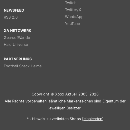
Twitch
Twitter/X
NEWSFEED
WhatsApp
RSS 2.0
YouTube
XA NETZWERK
GearsofWar.de
Halo Universe
PARTNERLINKS
Football Snack Helme
Copyright © Xbox Aktuell 2005-2026
Alle Rechte vorbehalten, sämtliche Markenzeichen sind Eigentum der
jeweiligen Besitzer.
* : Hinweis zu verlinkten Shops [
ein
blenden
]