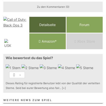
Zu den Kommentaren (0)
Detailseite
Forum
Am
a
z
o
n*
Xbox
Store
Wie bewertest du das Spiel?
-
Dieses Rating für registrierte Benutzer lebt von der Qualität der verteilten
Sterne. Seid bei eurer Bewertung also fair
...
[+]
WEITERE NEWS ZUM SPIEL