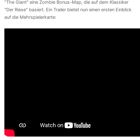
"The Giant" eine Zombie Bonus-Map, die auf dem Klassiker
"Der Riese" basiert. Ein Trailer bietet nun einen ersten Einblick
auf die Mehrspielerkarte: