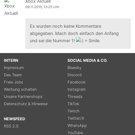
Xbox Aktuell
09.11.2015, 13:25 Uhr
Es wurden noch keine Kommentare
abgegeben. Mach doch einfach den Anfang
und sei die Nummer 1!
INTERN
SOCIAL MEDIA & CO.
Impressum
Bluesky
Das Team
Discord
Freie Jobs
Facebook
Werbung schalten
Instagram
Unsere Partnershops
Threads
Datenschutz & Hinweise
TikTok
Twitch
Twitter/X
NEWSFEED
WhatsApp
RSS 2.0
YouTube