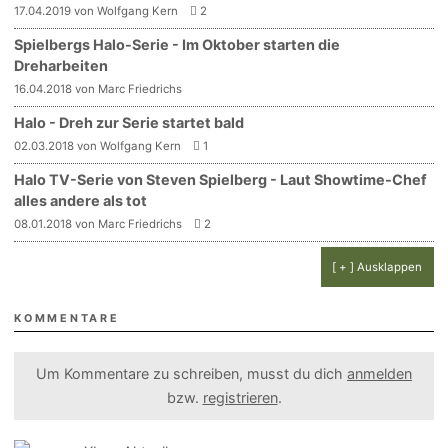
17.04.2019 von Wolfgang Kern
2
Spielbergs Halo-Serie - Im Oktober starten die
Dreharbeiten
16.04.2018 von Marc Friedrichs
Halo - Dreh zur Serie startet bald
02.03.2018 von Wolfgang Kern
1
Halo TV-Serie von Steven Spielberg - Laut Showtime-Chef
alles andere als tot
08.01.2018 von Marc Friedrichs
2
[ + ] Ausklappen
KOMMENTARE
Um Kommentare zu schreiben, musst du dich
anmelden
bzw.
registrieren
.