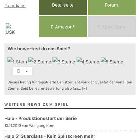
Detailseite
Forum
Am
a
z
o
n*
Xbox
Store
Wie bewertest du das Spiel?
-
Dieses Rating für registrierte Benutzer lebt von der Qualität der verteilten
Sterne. Seid bei eurer Bewertung also fair
...
[+]
WEITERE NEWS ZUM SPIEL
Halo - Produktionsstart der Serie
13.11.2019 von Wolfgang Kern
Halo 5: Guardians - Kein Splitscreen mehr