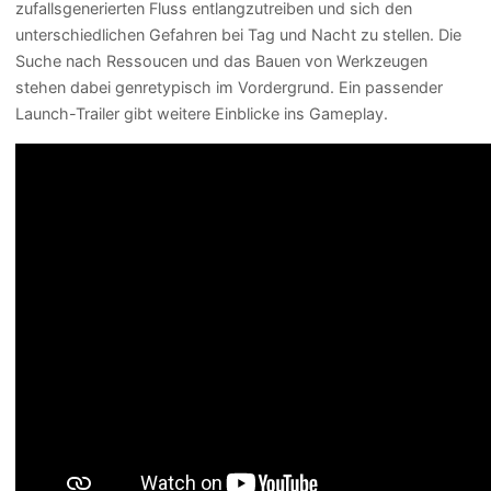
zufallsgenerierten Fluss entlangzutreiben und sich den
unterschiedlichen Gefahren bei Tag und Nacht zu stellen. Die
Suche nach Ressoucen und das Bauen von Werkzeugen
stehen dabei genretypisch im Vordergrund. Ein passender
Launch-Trailer gibt weitere Einblicke ins Gameplay.