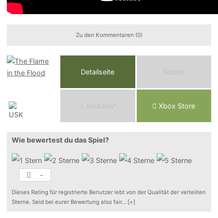
Zu den Kommentaren (0)
Detailseite
Forum
Am
a
z
o
n*
Xbox
Store
Wie bewertest du das Spiel?
-
Dieses Rating für registrierte Benutzer lebt von der Qualität der verteilten
Sterne. Seid bei eurer Bewertung also fair
...
[+]