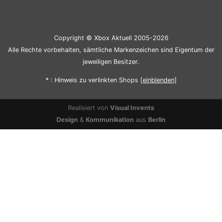
Copyright © Xbox Aktuell 2005-2026
Alle Rechte vorbehalten, sämtliche Markenzeichen sind Eigentum der
jeweiligen Besitzer.
* : Hinweis zu verlinkten Shops [
ein
blenden
]
Realisiert von
Visual Invents
Design
&
Kommunikation
aus
Berlin