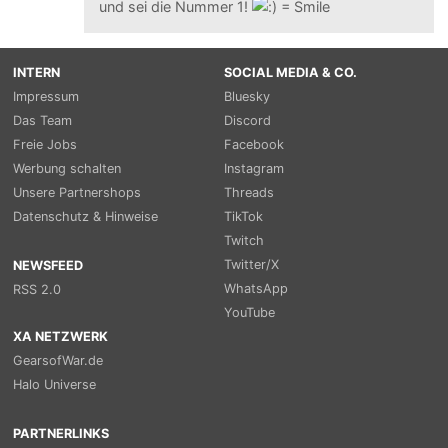
und sei die Nummer 1!
INTERN
SOCIAL MEDIA & CO.
Impressum
Bluesky
Das Team
Discord
Freie Jobs
Facebook
Werbung schalten
Instagram
Unsere Partnershops
Threads
Datenschutz & Hinweise
TikTok
Twitch
Twitter/X
NEWSFEED
WhatsApp
RSS 2.0
YouTube
XA NETZWERK
GearsofWar.de
Halo Universe
PARTNERLINKS