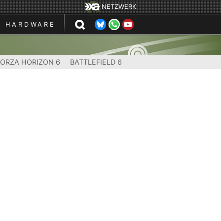
NETZWERK
HARDWARE
FORZA HORIZON 6
BATTLEFIELD 6