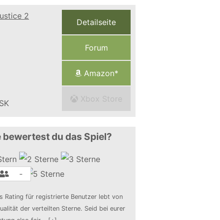
Detailseite
Forum
Amazon*
Xbox Store
 bewertest du das Spiel?
-
s Rating für registrierte Benutzer lebt von
ualität der verteilten Sterne. Seid bei eurer