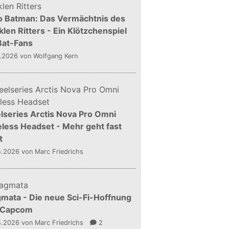
o Batman: Das Vermächtnis des
len Ritters - Ein Klötzchenspiel
Bat-Fans
5.2026
von Wolfgang Kern
lseries Arctis Nova Pro Omni
less Headset - Mehr geht fast
t
5.2026
von Marc Friedrichs
mata - Die neue Sci-Fi-Hoffnung
 Capcom
4.2026
von Marc Friedrichs
2