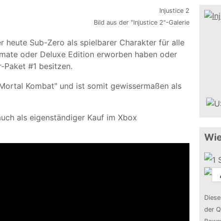
Bild aus der "Injustice 2"-Galerie
r heute Sub-Zero als spielbarer Charakter für alle
 Ultimate oder Deluxe Edition erworben haben oder
-Paket #1 besitzen.
Mortal Kombat" und ist somit gewissermaßen als
auch als eigenständiger Kauf im Xbox
Wie
Diese
der Q