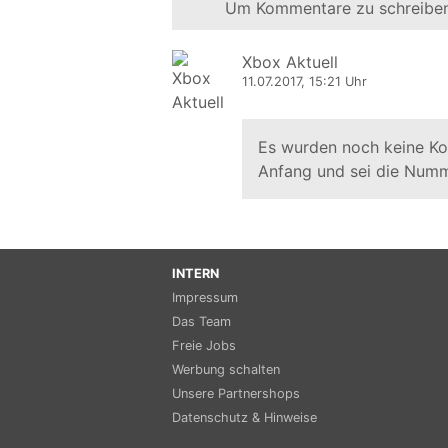
Um Kommentare zu schreiben
Xbox Aktuell
11.07.2017, 15:21 Uhr
Es wurden noch keine K
Anfang und sei die Numm
INTERN
Impressum
Das Team
Freie Jobs
Werbung schalten
Unsere Partnershops
Datenschutz & Hinweise