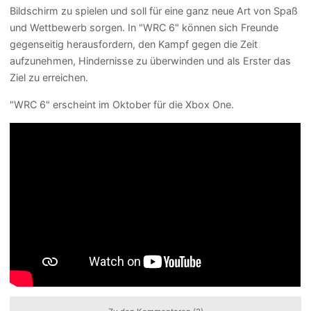
Bildschirm zu spielen und soll für eine ganz neue Art von Spaß
und Wettbewerb sorgen. In "WRC 6" können sich Freunde
gegenseitig herausfordern, den Kampf gegen die Zeit
aufzunehmen, Hindernisse zu überwinden und als Erster das
Ziel zu erreichen.
"WRC 6" erscheint im Oktober für die Xbox One.