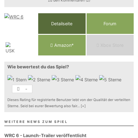
Zu den Kommentaren (2)
Detailseite
Forum
Am
a
z
o
n*
Xbox
Store
Wie bewertest du das Spiel?
-
Dieses Rating für registrierte Benutzer lebt von der Qualität der verteilten
Sterne. Seid bei eurer Bewertung also fair
...
[+]
WEITERE NEWS ZUM SPIEL
WRC 6 - Launch-Trailer veröffentlicht