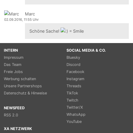
Marc
02.09.2016, 11:55 Uhr
Schöne Sache!
INTERN
SOCIAL MEDIA & CO.
Impressum
Bluesky
Das Team
Discord
Freie Jobs
Facebook
Werbung schalten
Instagram
Unsere Partnershops
Threads
Datenschutz & Hinweise
TikTok
Twitch
Twitter/X
NEWSFEED
WhatsApp
RSS 2.0
YouTube
XA NETZWERK