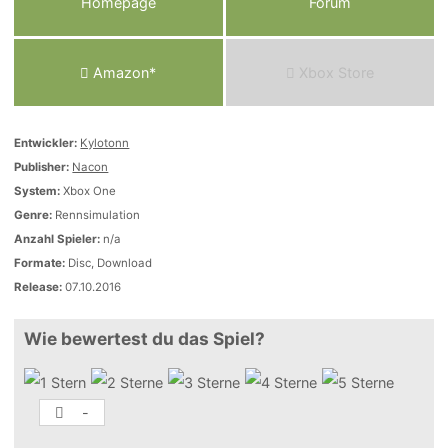
Homepage
Forum
Amazon*
Xbox Store
Entwickler:
Kylotonn
Publisher:
Nacon
System:
Xbox One
Genre:
Rennsimulation
Anzahl Spieler:
n/a
Formate:
Disc, Download
Release:
07.10.2016
Wie bewertest du das Spiel?
-