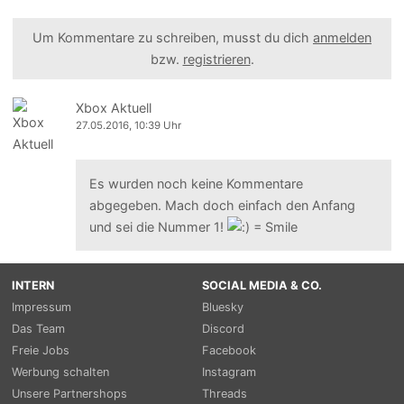
Um Kommentare zu schreiben, musst du dich
anmelden
bzw.
registrieren
.
Xbox Aktuell
27.05.2016, 10:39 Uhr
Es wurden noch keine Kommentare
abgegeben. Mach doch einfach den Anfang
und sei die Nummer 1!
INTERN
SOCIAL MEDIA & CO.
Impressum
Bluesky
Das Team
Discord
Freie Jobs
Facebook
Werbung schalten
Instagram
Unsere Partnershops
Threads