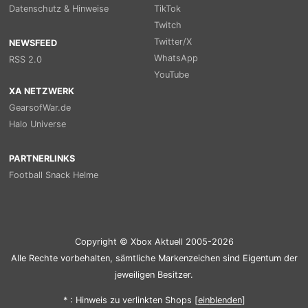
Datenschutz & Hinweise
TikTok
Twitch
Twitter/X
NEWSFEED
WhatsApp
RSS 2.0
YouTube
XA NETZWERK
GearsofWar.de
Halo Universe
PARTNERLINKS
Football Snack Helme
Copyright © Xbox Aktuell 2005-2026
Alle Rechte vorbehalten, sämtliche Markenzeichen sind Eigentum der
jeweiligen Besitzer.
* : Hinweis zu verlinkten Shops [
ein
blenden
]