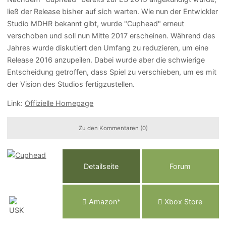
ließ der Release bisher auf sich warten. Wie nun der Entwickler
Studio MDHR bekannt gibt, wurde "Cuphead" erneut
verschoben und soll nun Mitte 2017 erscheinen. Während des
Jahres wurde diskutiert den Umfang zu reduzieren, um eine
Release 2016 anzupeilen. Dabei wurde aber die schwierige
Entscheidung getroffen, dass Spiel zu verschieben, um es mit
der Vision des Studios fertigzustellen.
Link:
Offizielle Homepage
Zu den Kommentaren (0)
Detailseite
Forum
Am
a
z
o
n*
Xbox
Store