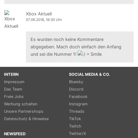
Xbox Aktuell
07.06.2018, 16:30 Uhr
Es wurden noch keine Kommentare
abgegeben. Mach doch einfach den Anfang
und sei die Nummer 1!
INTERN
SOCIAL MEDIA & CO.
Impressum
Bluesky
Das Team
Discord
Freie Jobs
Facebook
Werbung schalten
Instagram
Unsere Partnershops
Threads
Datenschutz & Hinweise
TikTok
Twitch
Twitter/X
NEWSFEED