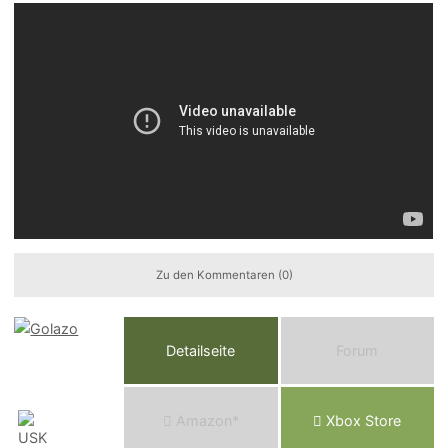
Zu den Kommentaren (0)
Detailseite
Forum
Am
a
z
o
n*
Xbox
Store