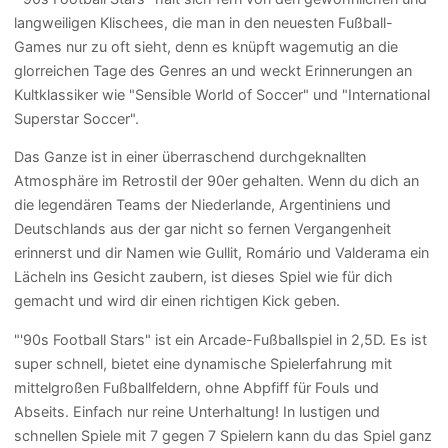
langweiligen Klischees, die man in den neuesten Fußball-
Games nur zu oft sieht, denn es knüpft wagemutig an die
glorreichen Tage des Genres an und weckt Erinnerungen an
Kultklassiker wie "Sensible World of Soccer" und "International
Superstar Soccer".
Das Ganze ist in einer überraschend durchgeknallten
Atmosphäre im Retrostil der 90er gehalten. Wenn du dich an
die legendären Teams der Niederlande, Argentiniens und
Deutschlands aus der gar nicht so fernen Vergangenheit
erinnerst und dir Namen wie Gullit, Romário und Valderama ein
Lächeln ins Gesicht zaubern, ist dieses Spiel wie für dich
gemacht und wird dir einen richtigen Kick geben.
"'90s Football Stars" ist ein Arcade-Fußballspiel in 2,5D. Es ist
super schnell, bietet eine dynamische Spielerfahrung mit
mittelgroßen Fußballfeldern, ohne Abpfiff für Fouls und
Abseits. Einfach nur reine Unterhaltung! In lustigen und
schnellen Spiele mit 7 gegen 7 Spielern kann du das Spiel ganz