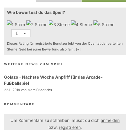
Wie bewertest du das Spiel?
-
Dieses Rating für registrierte Benutzer lebt von der Qualität der verteilten
Sterne. Seid bei eurer Bewertung also fair
...
[+]
WEITERE NEWS ZUM SPIEL
Golazo - Nächste Woche Anpfiff für das Arcade-
Fußballspiel
22.11.2019 von Marc Friedrichs
KOMMENTARE
Um Kommentare zu schreiben, musst du dich
anmelden
bzw.
registrieren
.