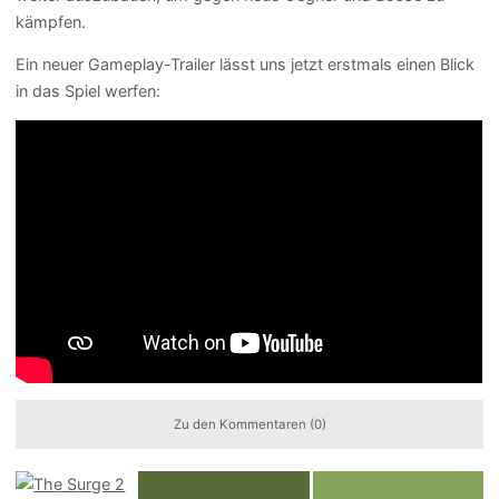
kämpfen.
Ein neuer Gameplay-Trailer lässt uns jetzt erstmals einen Blick
in das Spiel werfen:
Zu den Kommentaren (0)