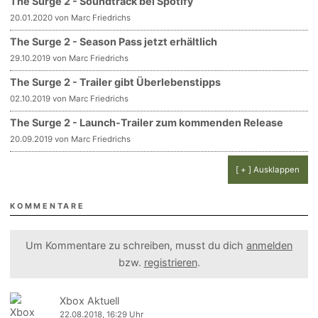
The Surge 2 - Soundtrack bei Spotify
20.01.2020 von Marc Friedrichs
The Surge 2 - Season Pass jetzt erhältlich
29.10.2019 von Marc Friedrichs
The Surge 2 - Trailer gibt Überlebenstipps
02.10.2019 von Marc Friedrichs
The Surge 2 - Launch-Trailer zum kommenden Release
20.09.2019 von Marc Friedrichs
[ + ] Ausklappen
KOMMENTARE
Um Kommentare zu schreiben, musst du dich
anmelden
bzw.
registrieren
.
Xbox Aktuell
22.08.2018, 16:29 Uhr