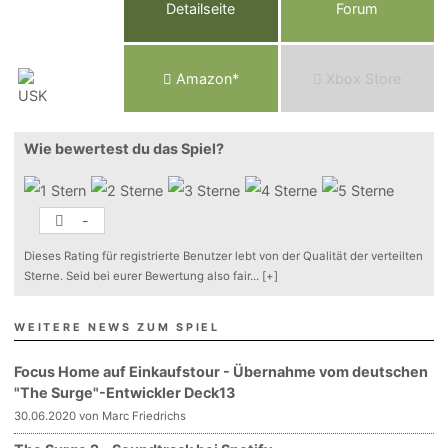
Detailseite
Forum
Am
a
z
o
n*
Xbox
Store
Wie bewertest du das Spiel?
-
Dieses Rating für registrierte Benutzer lebt von der Qualität der verteilten
Sterne. Seid bei eurer Bewertung also fair
...
[+]
WEITERE NEWS ZUM SPIEL
Focus Home auf Einkaufstour - Übernahme vom deutschen
"The Surge"-Entwickler Deck13
30.06.2020 von Marc Friedrichs