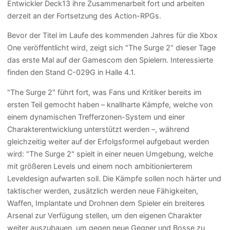
Entwickler Deck13 ihre Zusammenarbeit fort und arbeiten
derzeit an der Fortsetzung des Action-RPGs.
Bevor der Titel im Laufe des kommenden Jahres für die Xbox
One veröffentlicht wird, zeigt sich "The Surge 2" dieser Tage
das erste Mal auf der Gamescom den Spielern. Interessierte
finden den Stand C-029G in Halle 4.1.
"The Surge 2" führt fort, was Fans und Kritiker bereits im
ersten Teil gemocht haben – knallharte Kämpfe, welche von
einem dynamischen Trefferzonen-System und einer
Charakterentwicklung unterstützt werden –, während
gleichzeitig weiter auf der Erfolgsformel aufgebaut werden
wird: "The Surge 2" spielt in einer neuen Umgebung, welche
mit größeren Levels und einem noch ambitionierterem
Leveldesign aufwarten soll. Die Kämpfe sollen noch härter und
taktischer werden, zusätzlich werden neue Fähigkeiten,
Waffen, Implantate und Drohnen dem Spieler ein breiteres
Arsenal zur Verfügung stellen, um den eigenen Charakter
weiter auszubauen, um gegen neue Gegner und Bosse zu