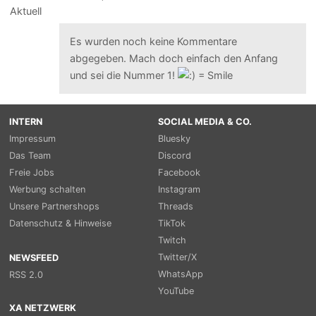
Es wurden noch keine Kommentare
abgegeben. Mach doch einfach den Anfang
und sei die Nummer 1!
INTERN
SOCIAL MEDIA & CO.
Impressum
Bluesky
Das Team
Discord
Freie Jobs
Facebook
Werbung schalten
Instagram
Unsere Partnershops
Threads
Datenschutz & Hinweise
TikTok
Twitch
Twitter/X
NEWSFEED
WhatsApp
RSS 2.0
YouTube
XA NETZWERK