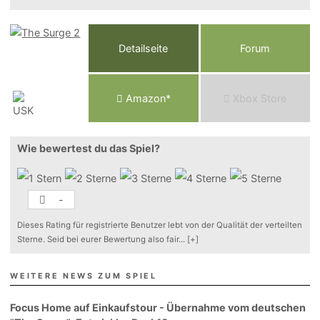
Detailseite
Forum
Am
a
z
o
n*
Xbox
Store
Wie bewertest du das Spiel?
-
Dieses Rating für registrierte Benutzer lebt von der Qualität der verteilten
Sterne. Seid bei eurer Bewertung also fair
...
[+]
WEITERE NEWS ZUM SPIEL
Focus Home auf Einkaufstour - Übernahme vom deutschen