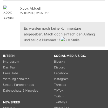
Xbox Aktuell
27.06.2019, 12:25 Uhr
Es wurden noch keine Kommentare
abgegeben. Mach doch einfach den Anfang
und sei die Nummer 1!
INTERN
SOCIAL MEDIA & CO.
Impressum
Bluesky
Das Team
Discord
Freie Jobs
Facebook
Werbung schalten
Instagram
Unsere Partnershops
Threads
Datenschutz & Hinweise
TikTok
Twitch
Twitter/X
NEWSFEED
WhatsApp