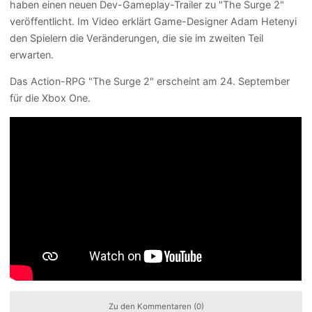
haben einen neuen Dev-Gameplay-Trailer zu "The Surge 2"
veröffentlicht. Im Video erklärt Game-Designer Adam Hetenyi
den Spielern die Veränderungen, die sie im zweiten Teil
erwarten.
Das Action-RPG "The Surge 2" erscheint am 24. September
für die Xbox One.
Zu den Kommentaren (0)